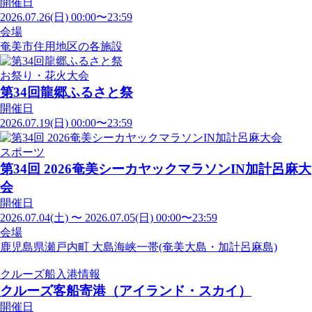
開催日
2026.07.26(日) 00:00〜23:59
会場
奄美市住用地区の各施設
お祭り・花火大会
第34回龍郷ふるさと祭
開催日
2026.07.19(日) 00:00〜23:59
スポーツ
第34回 2026奄美シーカヤックマラソンIN加計呂麻大
会
開催日
2026.07.04(土) 〜 2026.07.05(日) 00:00〜23:59
会場
鹿児島県瀬戸内町 大島海峡一帯(奄美大島・加計呂麻島)
クルーズ船入港情報
クルーズ客船寄港（アイランド・スカイ）
開催日