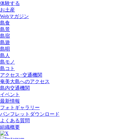
体験する
お土産
Webマガジン
島食
島景
島宿
島遊
島唄
島人
島モノ
島コト
アクセス･交通機関
奄美大島へのアクセス
島内交通機関
イベント
最新情報
フォトギャラリー
パンフレットダウンロード
よくある質問
組織概要