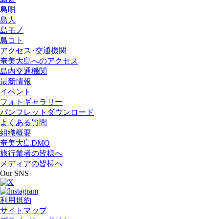
島唄
島人
島モノ
島コト
アクセス･交通機関
奄美大島へのアクセス
島内交通機関
最新情報
イベント
フォトギャラリー
パンフレットダウンロード
よくある質問
組織概要
奄美大島DMO
旅行業者の皆様へ
メディアの皆様へ
Our SNS
利用規約
サイトマップ