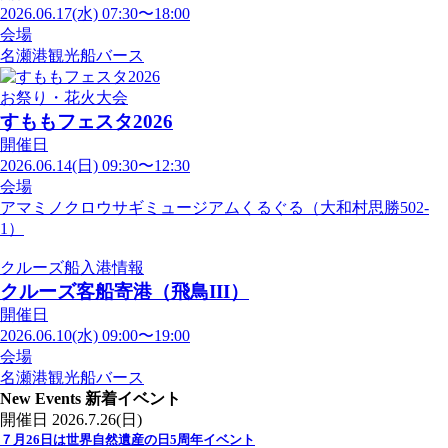
2026.06.17(水) 07:30〜18:00
会場
名瀬港観光船バース
お祭り・花火大会
すももフェスタ2026
開催日
2026.06.14(日) 09:30〜12:30
会場
アマミノクロウサギミュージアムくるぐる（大和村思勝502-
1）
クルーズ船入港情報
クルーズ客船寄港（飛鳥III）
開催日
2026.06.10(水) 09:00〜19:00
会場
名瀬港観光船バース
New Events
新着イベント
開催日
2026.7.26(日)
７月26日は世界自然遺産の日5周年イベント