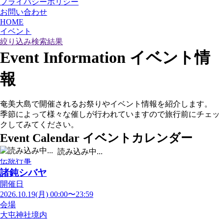
プライバシーポリシー
お問い合わせ
HOME
イベント
絞り込み検索結果
Event Information
イベント情
報
奄美大島で開催されるお祭りやイベント情報を紹介します。
季節によって様々な催しが行われていますので旅行前にチェッ
クしてみてください。
Event Calendar
イベントカレンダー
読み込み中...
伝統行事
諸鈍シバヤ
開催日
2026.10.19(月) 00:00〜23:59
会場
大屯神社境内