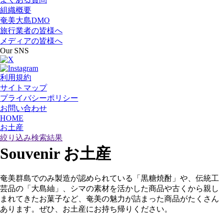
組織概要
奄美大島DMO
旅行業者の皆様へ
メディアの皆様へ
Our SNS
利用規約
サイトマップ
プライバシーポリシー
お問い合わせ
HOME
お土産
絞り込み検索結果
Souvenir
お土産
奄美群島でのみ製造が認められている「黒糖焼酎」や、伝統工
芸品の「大島紬」、シマの素材を活かした商品や古くから親し
まれてきたお菓子など、奄美の魅力が詰まった商品がたくさん
あります。ぜひ、お土産にお持ち帰りください。