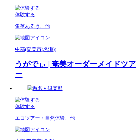
体験する
集落あるき、他
中部(奄美市(名瀬))
うがでぃ | 奄美オーダーメイドツア
ー
体験する
エコツアー・自然体験、他