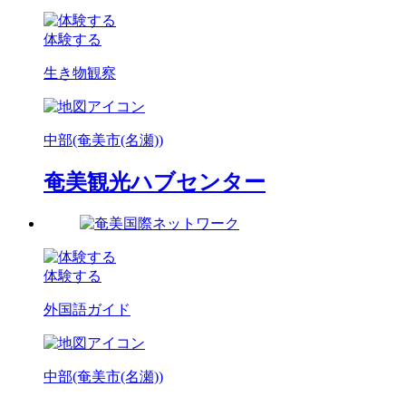
体験する
生き物観察
中部(奄美市(名瀬))
奄美観光ハブセンター
体験する
外国語ガイド
中部(奄美市(名瀬))