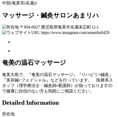
中部(奄美市(名瀬))
マッサージ・鍼灸サロンあまリハ
〒894-0027 鹿児島県奄美市名瀬末広町12-1
https://www.instagram.com/amareha0429
奄美の温石マッサージ
奄美大島で、『奄美の温石マッサージ』『リハビリ×鍼灸』
『美容鍼×フェイシャル』などを行っています。 医療系ス
タッフ（理学療法士・鍼灸師•看護師）が揃っておりますの
で健康に自信のない方も気軽にご相談ください。
Detailed Information
所在地