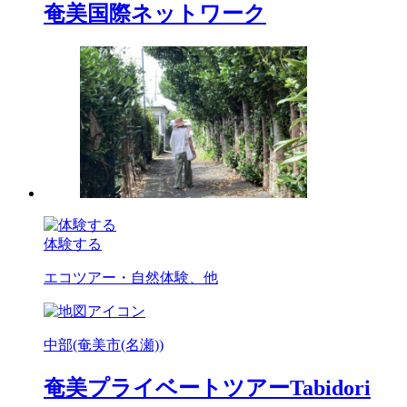
奄美国際ネットワーク
体験する
エコツアー・自然体験、他
中部(奄美市(名瀬))
奄美プライベートツアーTabidori