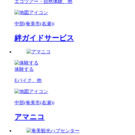
エコツアー・自然体験、他
中部(奄美市(名瀬))
絆ガイドサービス
体験する
Eバイク、他
中部(奄美市(名瀬))
アマニコ