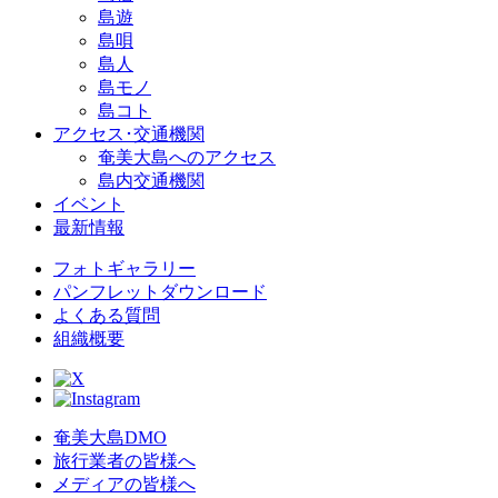
島遊
島唄
島人
島モノ
島コト
アクセス･交通機関
奄美大島へのアクセス
島内交通機関
イベント
最新情報
フォトギャラリー
パンフレットダウンロード
よくある質問
組織概要
奄美大島DMO
旅行業者の皆様へ
メディアの皆様へ