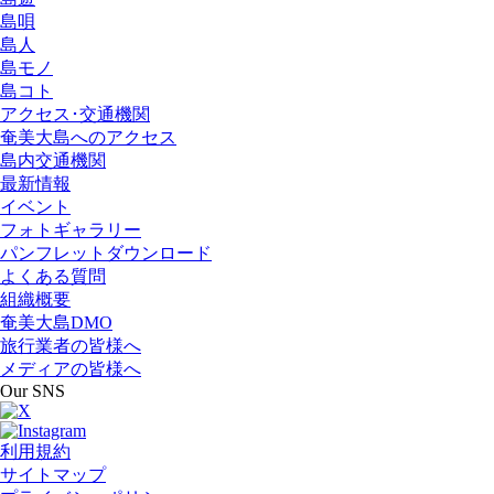
島唄
島人
島モノ
島コト
アクセス･交通機関
奄美大島へのアクセス
島内交通機関
最新情報
イベント
フォトギャラリー
パンフレットダウンロード
よくある質問
組織概要
奄美大島DMO
旅行業者の皆様へ
メディアの皆様へ
Our SNS
利用規約
サイトマップ