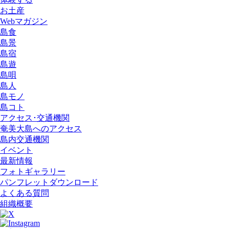
お土産
Webマガジン
島食
島景
島宿
島遊
島唄
島人
島モノ
島コト
アクセス･交通機関
奄美大島へのアクセス
島内交通機関
イベント
最新情報
フォトギャラリー
パンフレットダウンロード
よくある質問
組織概要