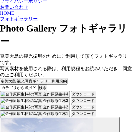
プライバシーポリシー
お問い合わせ
HOME
フォトギャラリー
Photo Gallery
フォトギャラリ
ー
奄美大島の観光振興のためにご利用して頂くフォトギャラリー
です。
写真素材を使用される際は、利用規程をお読みいただき、同意
の上ご利用ください。
奄美大島 観光写真ギャラリー利用規約
検索
金作原原生林4
ダウンロード
金作原原生林3
ダウンロード
金作原原生林2
ダウンロード
金作原原生林1
ダウンロード