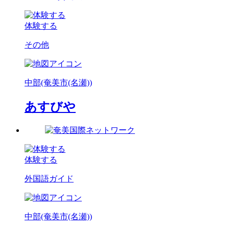
体験する
その他
中部(奄美市(名瀬))
あすびや
体験する
外国語ガイド
中部(奄美市(名瀬))