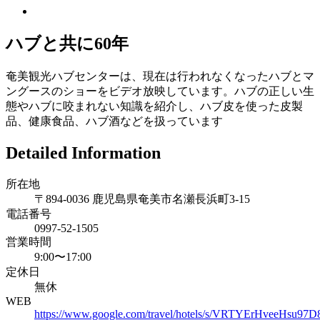
ハブと共に60年
奄美観光ハブセンターは、現在は行われなくなったハブとマ
ングースのショーをビデオ放映しています。ハブの正しい生
態やハブに咬まれない知識を紹介し、ハブ皮を使った皮製
品、健康食品、ハブ酒などを扱っています
Detailed Information
所在地
〒894-0036 鹿児島県奄美市名瀬長浜町3-15
電話番号
0997-52-1505
営業時間
9:00〜17:00
定休日
無休
WEB
https://www.google.com/travel/hotels/s/VRTYErHveeHsu97D