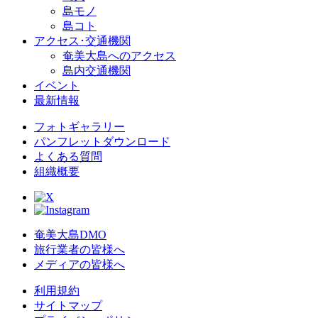
島モノ
島コト
アクセス･交通機関
奄美大島へのアクセス
島内交通機関
イベント
最新情報
フォトギャラリー
パンフレットダウンロード
よくある質問
組織概要
奄美大島DMO
旅行業者の皆様へ
メディアの皆様へ
利用規約
サイトマップ