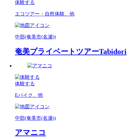
体験する
エコツアー・自然体験、他
中部(奄美市(名瀬))
奄美プライベートツアーTabidori
体験する
Eバイク、他
中部(奄美市(名瀬))
アマニコ