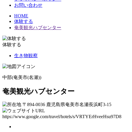
お問い合わせ
HOME
体験する
奄美観光ハブセンター
体験する
生き物観察
中部(奄美市(名瀬))
奄美観光ハブセンター
〒894-0036 鹿児島県奄美市名瀬長浜町3-15
https://www.google.com/travel/hotels/s/VRTYErHveeHsu97D8