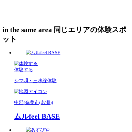
in the same area
同じエリアの体験スポ
ット
体験する
シマ唄・三味線体験
中部(奄美市(名瀬))
ムルfeel BASE