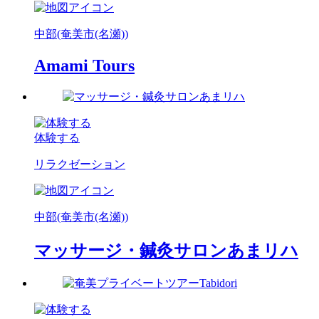
中部(奄美市(名瀬))
Amami Tours
体験する
リラクゼーション
中部(奄美市(名瀬))
マッサージ・鍼灸サロンあまリハ