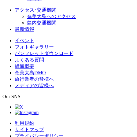
アクセス･交通機関
奄美大島へのアクセス
島内交通機関
最新情報
イベント
フォトギャラリー
パンフレットダウンロード
よくある質問
組織概要
奄美大島DMO
旅行業者の皆様へ
メディアの皆様へ
Our SNS
利用規約
サイトマップ
プライバシーポリシー