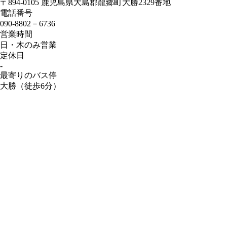
〒894-0105 鹿児島県大島郡龍郷町大勝2329番地
電話番号
090-8802－6736
営業時間
日・木のみ営業
定休日
-
最寄りのバス停
大勝（徒歩6分）