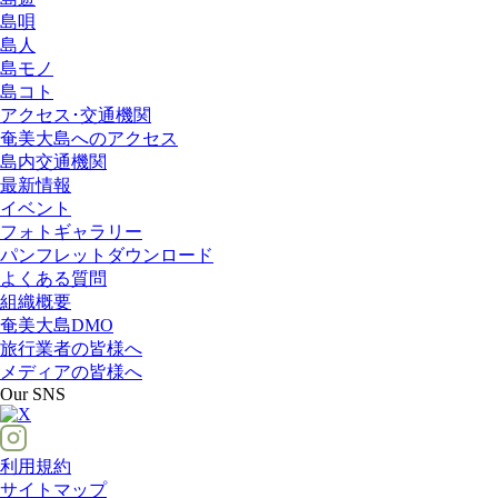
島唄
島人
島モノ
島コト
アクセス･交通機関
奄美大島へのアクセス
島内交通機関
最新情報
イベント
フォトギャラリー
パンフレットダウンロード
よくある質問
組織概要
奄美大島DMO
旅行業者の皆様へ
メディアの皆様へ
Our SNS
利用規約
サイトマップ