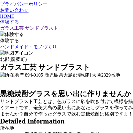
プライバシーポリシー
お問い合わせ
HOME
体験する
ガラス工芸 サンドブラスト
体験する
ハンドメイド・モノづくり
北部(龍郷町)
ガラス工芸 サンドブラスト
〒894-0105 鹿児島県大島郡龍郷町大勝2329番地
黒糖焼酎グラスを思い出に作りませんか
サンドブラスト工芸とは、色ガラスに砂を吹き付けて模様を描
くアートです。奄美大島の思い出にあなたもグラスを作ってみ
ませんか？自分で作ったグラスで飲む黒糖焼酎は格別ですよ！
Detailed Information
所在地