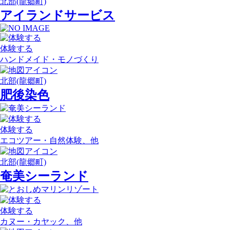
北部(龍郷町)
アイランドサービス
体験する
ハンドメイド・モノづくり
北部(龍郷町)
肥後染色
体験する
エコツアー・自然体験、他
北部(龍郷町)
奄美シーランド
体験する
カヌー・カヤック、他