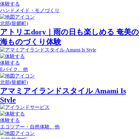
体験する
ハンドメイド・モノづくり
北部(龍郷町)
アトリエdory｜雨の日も楽しめる 奄美の
海ものづくり体験
体験する
Eバイク、他
北部(龍郷町)
アマミアイランドスタイル Amami Is
Style
体験する
エコツアー・自然体験、他