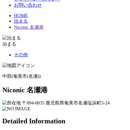
お問い合わせ
HOME
泊まる
Niconic 名瀬港
泊まる
その他
中部(奄美市(名瀬))
Niconic 名瀬港
〒894-0035 鹿児島県奄美市名瀬塩浜町5-24
Detailed Information