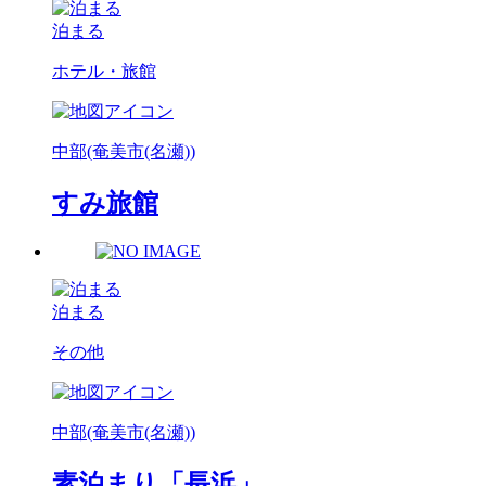
泊まる
ホテル・旅館
中部(奄美市(名瀬))
すみ旅館
泊まる
その他
中部(奄美市(名瀬))
素泊まり「長浜」