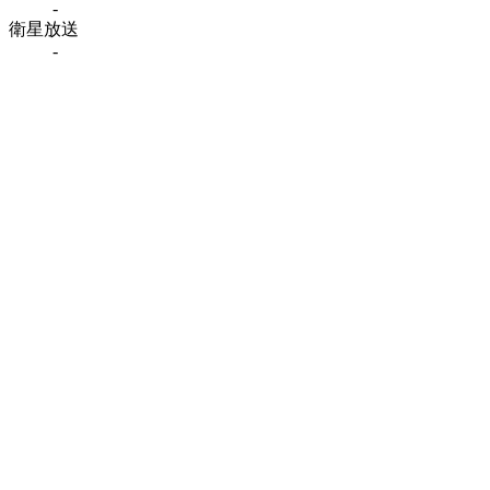
-
衛星放送
-