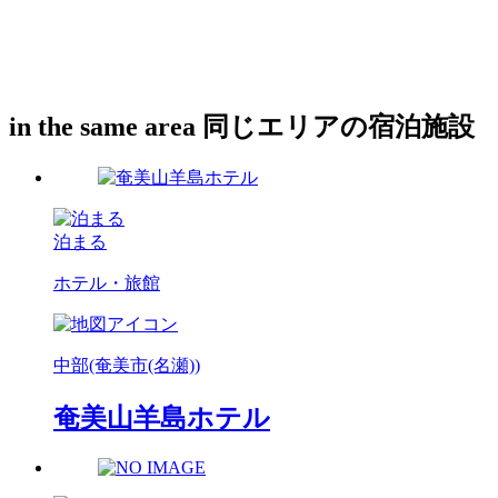
in the same area
同じエリアの宿泊施設
泊まる
ホテル・旅館
中部(奄美市(名瀬))
奄美山羊島ホテル