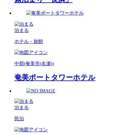
泊まる
ホテル・旅館
中部(奄美市(名瀬))
奄美ポートタワーホテル
泊まる
民泊