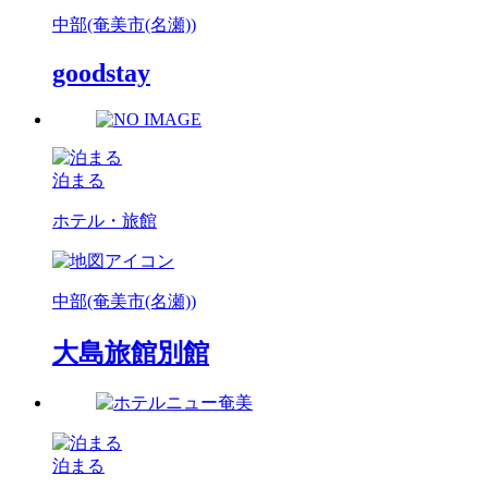
中部(奄美市(名瀬))
goodstay
泊まる
ホテル・旅館
中部(奄美市(名瀬))
大島旅館別館
泊まる