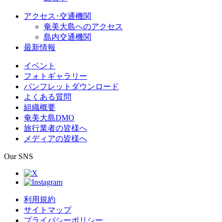
アクセス･交通機関
奄美大島へのアクセス
島内交通機関
最新情報
イベント
フォトギャラリー
パンフレットダウンロード
よくある質問
組織概要
奄美大島DMO
旅行業者の皆様へ
メディアの皆様へ
Our SNS
利用規約
サイトマップ
プライバシーポリシー