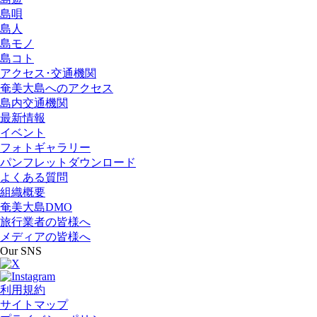
島唄
島人
島モノ
島コト
アクセス･交通機関
奄美大島へのアクセス
島内交通機関
最新情報
イベント
フォトギャラリー
パンフレットダウンロード
よくある質問
組織概要
奄美大島DMO
旅行業者の皆様へ
メディアの皆様へ
Our SNS
利用規約
サイトマップ