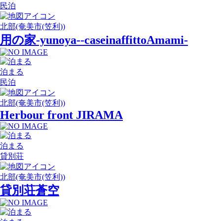
民泊
北部(奄美市(笠利))
用の家‐yunoya‐‐caseinaffittoAmami‐
泊まる
民泊
北部(奄美市(笠利))
Herbour front JIRAMA
泊まる
貸別荘
北部(奄美市(笠利))
貸別荘蒼空