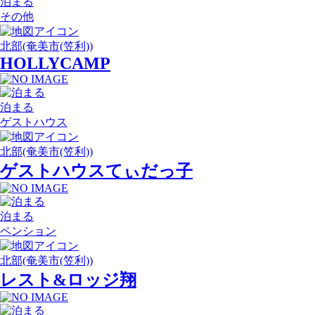
泊まる
その他
北部(奄美市(笠利))
HOLLYCAMP
泊まる
ゲストハウス
北部(奄美市(笠利))
ゲストハウスてぃだっ子
泊まる
ペンション
北部(奄美市(笠利))
レスト&ロッジ翔