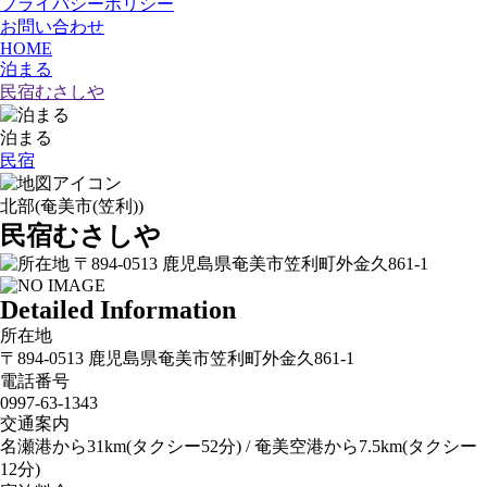
プライバシーポリシー
お問い合わせ
HOME
泊まる
民宿むさしや
泊まる
民宿
北部(奄美市(笠利))
民宿むさしや
〒894-0513 鹿児島県奄美市笠利町外金久861-1
Detailed Information
所在地
〒894-0513 鹿児島県奄美市笠利町外金久861-1
電話番号
0997‐63‐1343
交通案内
名瀬港から31km(タクシー52分) / 奄美空港から7.5km(タクシー
12分)