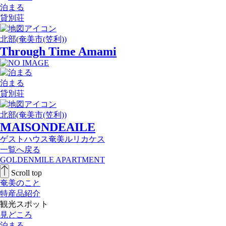
泊まる
貸別荘
北部(奄美市(笠利))
Through Time Amami
泊まる
貸別荘
北部(奄美市(笠利))
MAISONDEAILE
ゲストハウス奄美ルリカケス
一覧へ戻る
GOLDENMILE APARTMENT
Scroll top
奄美のこと
特産品紹介
観光スポット
見どころ
泊まる