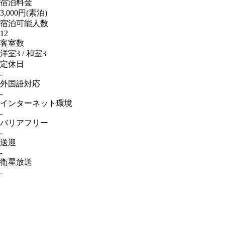
宿泊料金
3,000円(素泊)
宿泊可能人数
12
客室数
洋室3 / 和室3
定休日
-
外国語対応
-
インターネット
環境
-
バリアフリー
-
送迎
-
衛星放送
-