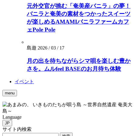
元外交官が挑む「奄美産バニラ」の夢！
バニラと奄美の素材をつかったスイーツ
が楽しめるAMAMIバニラファームカフ
ェPole Pole
島遊
2026 / 03 / 17
月の出を待ちながらシマ唄を楽しむ豊か
さを。ムルfeel BASEのお月待ち体験
イベント
menu
いきものたちが唄う島 ～世界自然遺産 奄美大
島～
Language
JP
サイト内検索