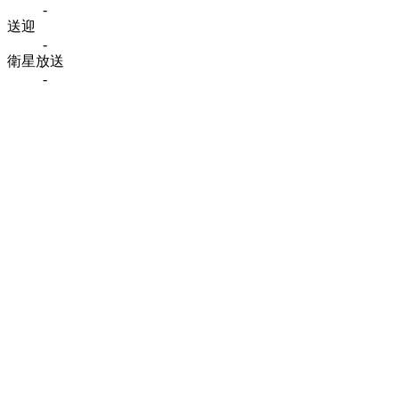
-
送迎
-
衛星放送
-