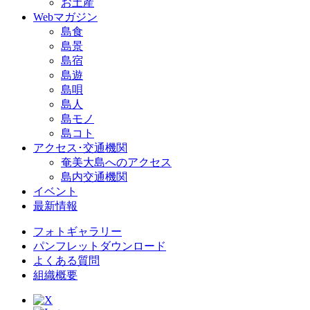
お土産
Webマガジン
島食
島景
島宿
島遊
島唄
島人
島モノ
島コト
アクセス･交通機関
奄美大島へのアクセス
島内交通機関
イベント
最新情報
フォトギャラリー
パンフレットダウンロード
よくある質問
組織概要