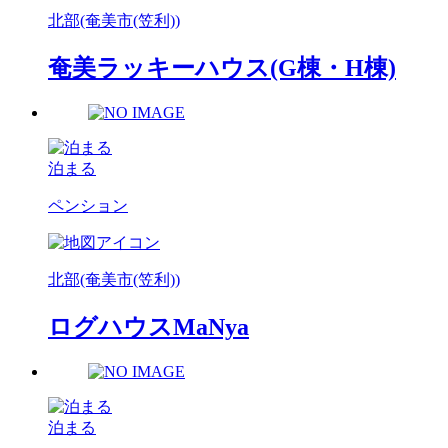
北部(奄美市(笠利))
奄美ラッキーハウス(G棟・H棟)
泊まる
ペンション
北部(奄美市(笠利))
ログハウスMaNya
泊まる