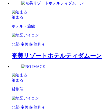
泊まる
ホテル・旅館
北部(奄美市(笠利))
奄美リゾートホテルティダムーン
泊まる
貸別荘
北部(奄美市(笠利))