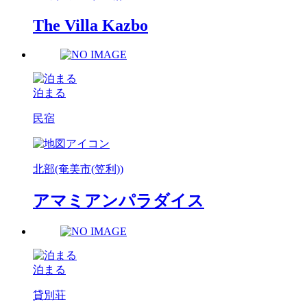
The Villa Kazbo
泊まる
民宿
北部(奄美市(笠利))
アマミアンパラダイス
泊まる
貸別荘