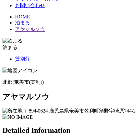
お問い合わせ
HOME
泊まる
アヤマルソウ
泊まる
貸別荘
北部(奄美市(笠利))
アヤマルソウ
〒894-0624 鹿児島県奄美市笠利町須野字崎原744-2
Detailed Information