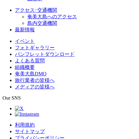
アクセス･交通機関
奄美大島へのアクセス
島内交通機関
最新情報
イベント
フォトギャラリー
パンフレットダウンロード
よくある質問
組織概要
奄美大島DMO
旅行業者の皆様へ
メディアの皆様へ
Our SNS
利用規約
サイトマップ
プライバシーポリシー