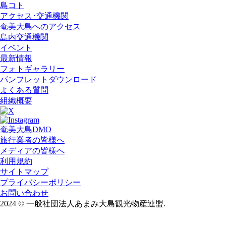
島コト
アクセス･交通機関
奄美大島へのアクセス
島内交通機関
イベント
最新情報
フォトギャラリー
パンフレットダウンロード
よくある質問
組織概要
奄美大島DMO
旅行業者の皆様へ
メディアの皆様へ
利用規約
サイトマップ
プライバシーポリシー
お問い合わせ
2024
©
一般社団法人あまみ大島観光物産連盟.