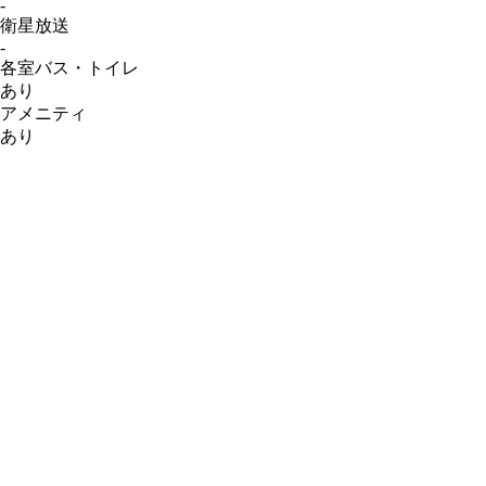
-
衛星放送
-
各室バス・
トイレ
あり
アメニティ
あり