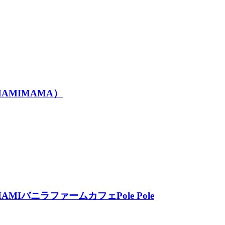
MIMAMA）
ニラファームカフェPole Pole