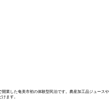
で開業した奄美市初の体験型民泊です。農産加工品ジュースや
だけます。