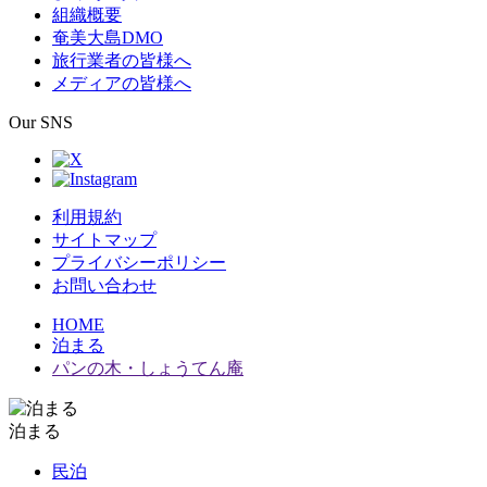
組織概要
奄美大島DMO
旅行業者の皆様へ
メディアの皆様へ
Our SNS
利用規約
サイトマップ
プライバシーポリシー
お問い合わせ
HOME
泊まる
パンの木・しょうてん庵
泊まる
民泊