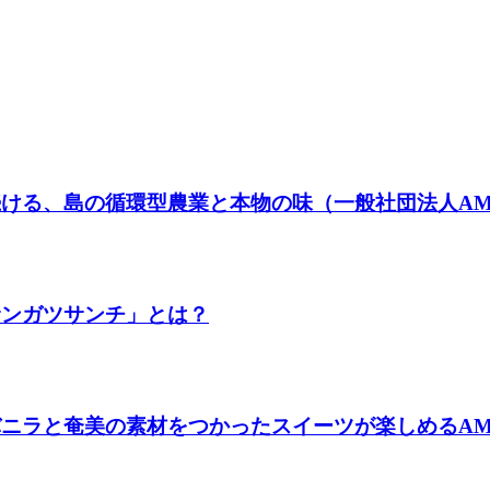
ける、島の循環型農業と本物の味（一般社団法人AMA
サンガツサンチ」とは？
ラと奄美の素材をつかったスイーツが楽しめるAMAMIバ