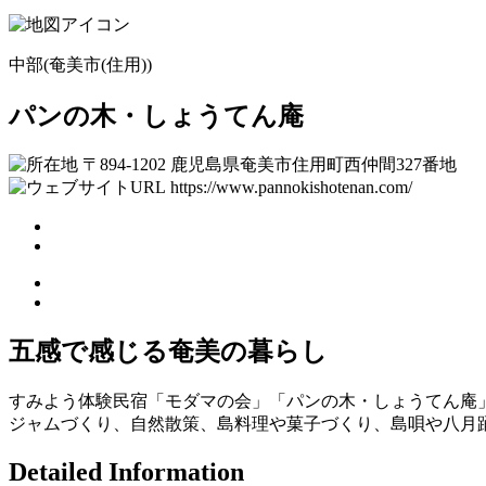
中部(奄美市(住用))
パンの木・しょうてん庵
〒894-1202 鹿児島県奄美市住用町西仲間327番地
https://www.pannokishotenan.com/
五感で感じる奄美の暮らし
すみよう体験民宿「モダマの会」「パンの木・しょうてん庵
ジャムづくり、自然散策、島料理や菓子づくり、島唄や八月
Detailed Information