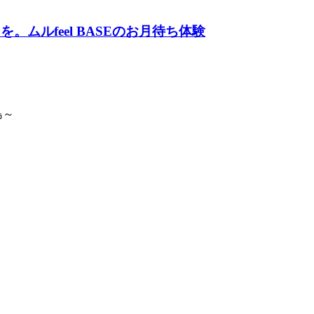
ムルfeel BASEのお月待ち体験
島～