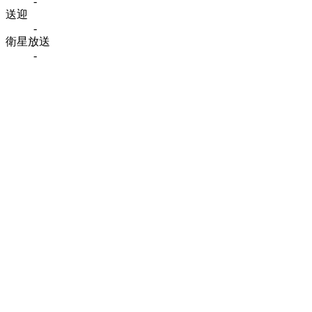
-
送迎
-
衛星放送
-