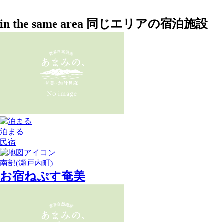
in the same area
同じエリアの宿泊施設
泊まる
民宿
南部(瀬戸内町)
お宿ねぷす奄美