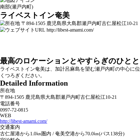
南部(瀬戸内町)
ライベストイン奄美
〒894-1505 鹿児島県大島郡瀬戸内町古仁屋松江10-21
http://libest-amami.com/
最高のロケーションとやすらぎのひとと
ライベストイン奄美は、加計呂麻島を望む瀬戸内町の中心に位
くつろぎください。
Detailed Information
所在地
〒894-1505 鹿児島県大島郡瀬戸内町古仁屋松江10-21
電話番号
0997-72-0815
WEB
http://libest-amami.com/
交通案内
古仁屋港から1.0㎞圏内 / 奄美空港から70.0㎞(バス138分)