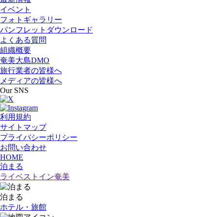
イベント
フォトギャラリー
パンフレットダウンロード
よくある質問
組織概要
奄美大島DMO
旅行業者の皆様へ
メディアの皆様へ
Our SNS
利用規約
サイトマップ
プライバシーポリシー
お問い合わせ
HOME
泊まる
ライベストイン奄美
泊まる
ホテル・旅館