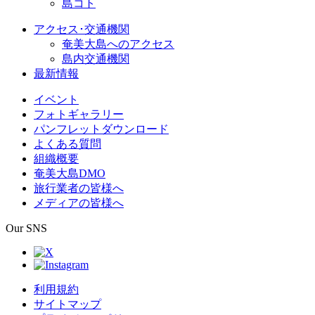
島コト
アクセス･交通機関
奄美大島へのアクセス
島内交通機関
最新情報
イベント
フォトギャラリー
パンフレットダウンロード
よくある質問
組織概要
奄美大島DMO
旅行業者の皆様へ
メディアの皆様へ
Our SNS
利用規約
サイトマップ