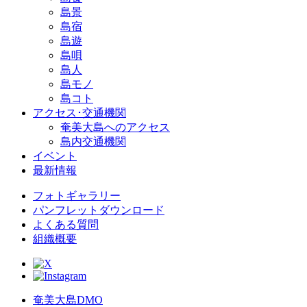
島景
島宿
島遊
島唄
島人
島モノ
島コト
アクセス･交通機関
奄美大島へのアクセス
島内交通機関
イベント
最新情報
フォトギャラリー
パンフレットダウンロード
よくある質問
組織概要
奄美大島DMO