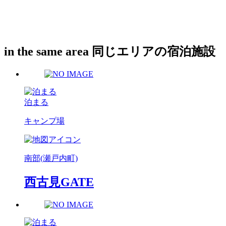
in the same area
同じエリアの宿泊施設
泊まる
キャンプ場
南部(瀬戸内町)
西古見GATE