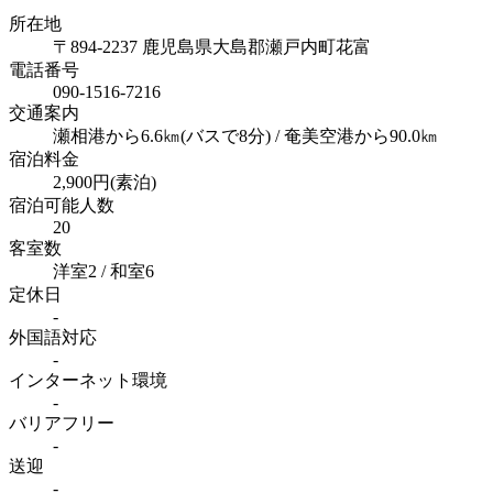
所在地
〒894-2237 鹿児島県大島郡瀬戸内町花富
電話番号
090-1516-7216
交通案内
瀬相港から6.6㎞(バスで8分) / 奄美空港から90.0㎞
宿泊料金
2,900円(素泊)
宿泊可能人数
20
客室数
洋室2 / 和室6
定休日
-
外国語対応
-
インターネット
環境
-
バリアフリー
-
送迎
-