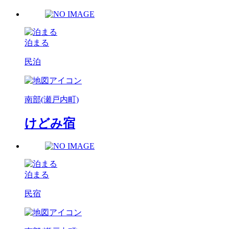
泊まる
民泊
南部(瀬戸内町)
けどみ宿
泊まる
民宿