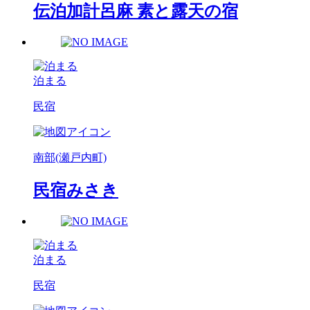
伝泊加計呂麻 素と露天の宿
泊まる
民宿
南部(瀬戸内町)
民宿みさき
泊まる
民宿