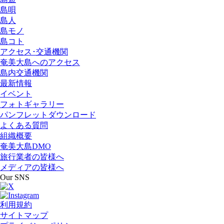
島唄
島人
島モノ
島コト
アクセス･交通機関
奄美大島へのアクセス
島内交通機関
最新情報
イベント
フォトギャラリー
パンフレットダウンロード
よくある質問
組織概要
奄美大島DMO
旅行業者の皆様へ
メディアの皆様へ
Our SNS
利用規約
サイトマップ