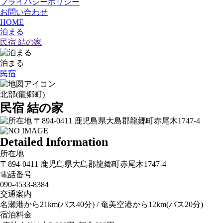
プライバシーポリシー
お問い合わせ
HOME
泊まる
民宿 結の家
泊まる
民宿
北部(龍郷町)
民宿 結の家
〒894-0411 鹿児島県大島郡龍郷町赤尾木1747-4
Detailed Information
所在地
〒894-0411 鹿児島県大島郡龍郷町赤尾木1747-4
電話番号
090-4533-8384
交通案内
名瀬港から21km(バス40分) / 奄美空港から12km(バス20分)
宿泊料金