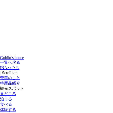
Goblin’s house
一覧へ戻る
INAハウス
Scroll top
奄美のこと
特産品紹介
観光スポット
見どころ
泊まる
食べる
体験する