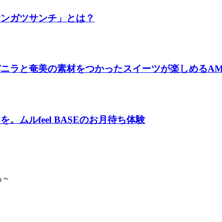
サンガツサンチ」とは？
ラと奄美の素材をつかったスイーツが楽しめるAMAMIバ
ムルfeel BASEのお月待ち体験
島～