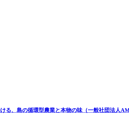
ける、島の循環型農業と本物の味（一般社団法人AMA