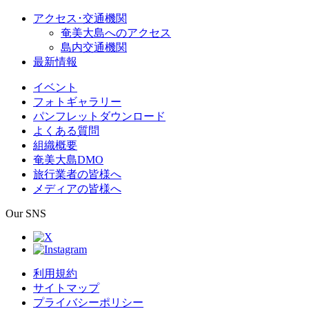
アクセス･交通機関
奄美大島へのアクセス
島内交通機関
最新情報
イベント
フォトギャラリー
パンフレットダウンロード
よくある質問
組織概要
奄美大島DMO
旅行業者の皆様へ
メディアの皆様へ
Our SNS
利用規約
サイトマップ
プライバシーポリシー