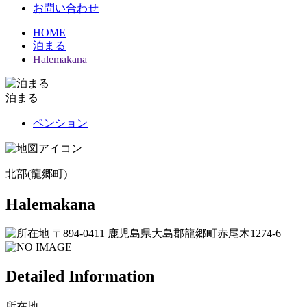
お問い合わせ
HOME
泊まる
Halemakana
泊まる
ペンション
北部(龍郷町)
Halemakana
〒894-0411 鹿児島県大島郡龍郷町赤尾木1274-6
Detailed Information
所在地