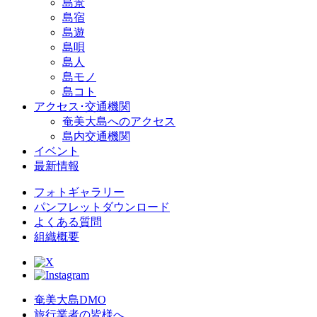
島景
島宿
島遊
島唄
島人
島モノ
島コト
アクセス･交通機関
奄美大島へのアクセス
島内交通機関
イベント
最新情報
フォトギャラリー
パンフレットダウンロード
よくある質問
組織概要
奄美大島DMO
旅行業者の皆様へ