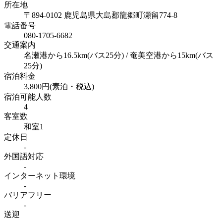
所在地
〒894-0102 鹿児島県大島郡龍郷町瀬留774-8
電話番号
080-1705-6682
交通案内
名瀬港から16.5km(バス25分) / 奄美空港から15km(バス
25分)
宿泊料金
3,800円(素泊・税込)
宿泊可能人数
4
客室数
和室1
定休日
-
外国語対応
-
インターネット
環境
-
バリアフリー
-
送迎