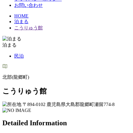
お問い合わせ
HOME
泊まる
こうりゅう館
泊まる
民泊
北部(龍郷町)
こうりゅう館
〒894-0102 鹿児島県大島郡龍郷町瀬留774-8
Detailed Information