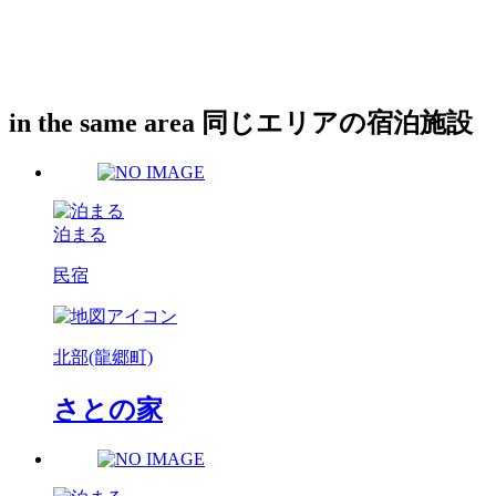
in the same area
同じエリアの宿泊施設
泊まる
民宿
北部(龍郷町)
さとの家