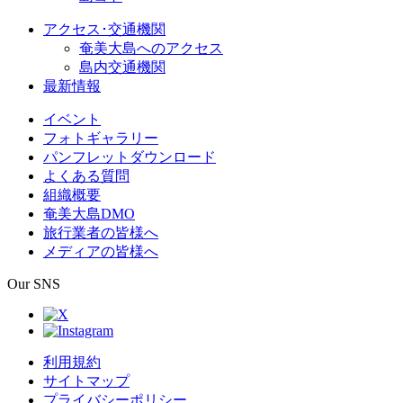
アクセス･交通機関
奄美大島へのアクセス
島内交通機関
最新情報
イベント
フォトギャラリー
パンフレットダウンロード
よくある質問
組織概要
奄美大島DMO
旅行業者の皆様へ
メディアの皆様へ
Our SNS
利用規約
サイトマップ
プライバシーポリシー