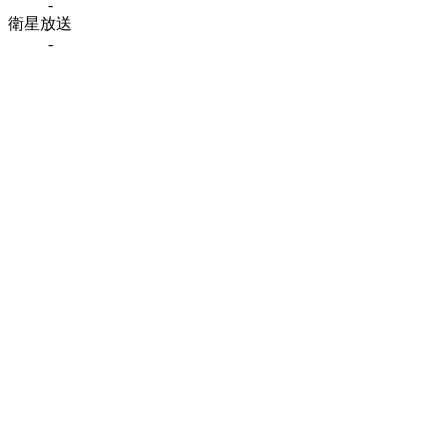
-
衛星放送
-