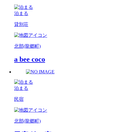
泊まる
貸別荘
北部(龍郷町)
a bee coco
泊まる
民宿
北部(龍郷町)