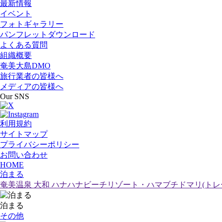
最新情報
イベント
フォトギャラリー
パンフレットダウンロード
よくある質問
組織概要
奄美大島DMO
旅行業者の皆様へ
メディアの皆様へ
Our SNS
利用規約
サイトマップ
プライバシーポリシー
お問い合わせ
HOME
泊まる
奄美温泉 大和 ハナハナビーチリゾート・ハマブチドマリ(トレ
泊まる
その他