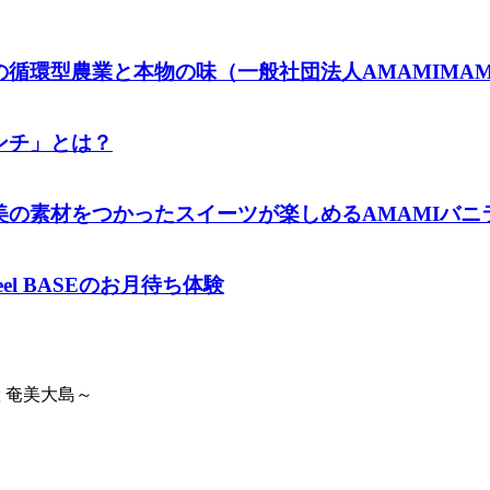
循環型農業と本物の味（一般社団法人AMAMIMA
ンチ」とは？
材をつかったスイーツが楽しめるAMAMIバニラファー
l BASEのお月待ち体験
 奄美大島～