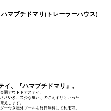
・ハマブチドマリ(トレーラーハウス)
ステイ、『ハマブチドマリ』。
楽園アウトドアステイ。
ささやき、希少な鳥たちのさえずりといった
迎えします。
ダー付き屋外プールを終日無料にて利用可。