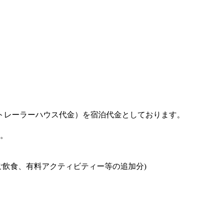
（トレーラーハウス代金）を宿泊代金としております。
。
ご飲食、有料アクティビティー等の追加分)