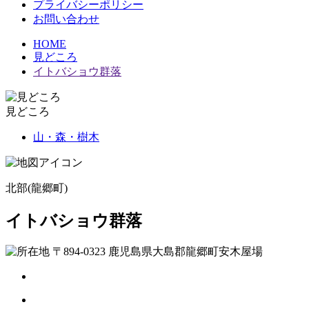
プライバシーポリシー
お問い合わせ
HOME
見どころ
イトバショウ群落
見どころ
山・森・樹木
北部(龍郷町)
イトバショウ群落
〒894-0323 鹿児島県大島郡龍郷町安木屋場