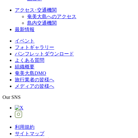
アクセス･交通機関
奄美大島へのアクセス
島内交通機関
最新情報
イベント
フォトギャラリー
パンフレットダウンロード
よくある質問
組織概要
奄美大島DMO
旅行業者の皆様へ
メディアの皆様へ
Our SNS
利用規約
サイトマップ