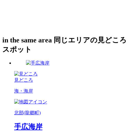
in the same area
同じエリアの見どころ
スポット
見どころ
海・海岸
北部(龍郷町)
手広海岸