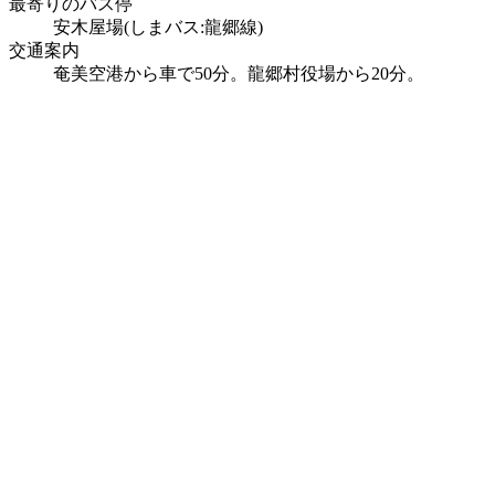
最寄りのバス停
安木屋場(しまバス:龍郷線)
交通案内
奄美空港から車で50分。龍郷村役場から20分。