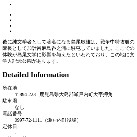
後に純文学者として著名になる島尾敏雄は、戦争中特攻艇の
隊長として加計呂麻島呑之浦に駐屯していました。ここでの
体験が島尾文学に影響を与えたといわれており、この地に文
学人記念公園があります。
Detailed Information
所在地
〒894-2231 鹿児島県大島郡瀬戸内町大字押角
駐車場
なし
電話番号
0997-72-1111（瀬戸内町役場）
定休日
-