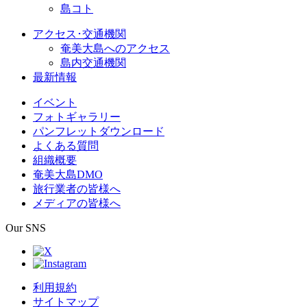
島コト
アクセス･交通機関
奄美大島へのアクセス
島内交通機関
最新情報
イベント
フォトギャラリー
パンフレットダウンロード
よくある質問
組織概要
奄美大島DMO
旅行業者の皆様へ
メディアの皆様へ
Our SNS
利用規約
サイトマップ