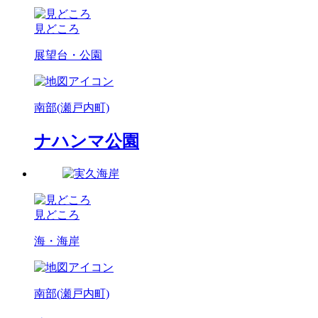
見どころ
展望台・公園
南部(瀬戸内町)
ナハンマ公園
見どころ
海・海岸
南部(瀬戸内町)