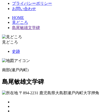
プライバシーポリシー
お問い合わせ
HOME
見どころ
島尾敏雄文学碑
見どころ
史跡
南部(瀬戸内町)
島尾敏雄文学碑
〒894-2231 鹿児島県大島郡瀬戸内町大字押角