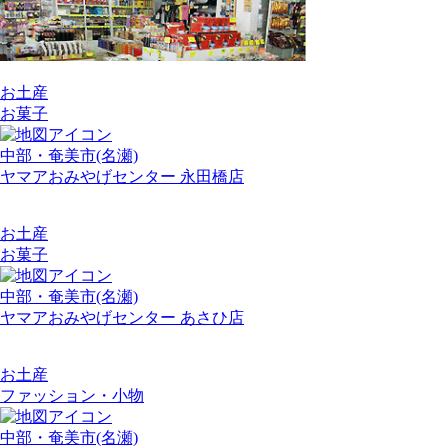
お土産
お菓子
中部・奄美市(名瀬)
ヤマアおみやげセンター 永田橋店
お土産
お菓子
中部・奄美市(名瀬)
ヤマアおみやげセンター あさひ店
お土産
ファッション・小物
中部・奄美市(名瀬)