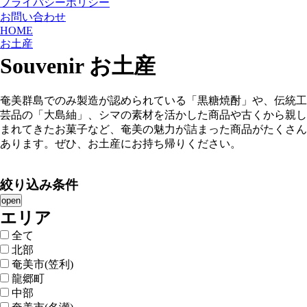
プライバシーポリシー
お問い合わせ
HOME
お土産
Souvenir
お土産
奄美群島でのみ製造が認められている「黒糖焼酎」や、伝統工
芸品の「大島紬」、シマの素材を活かした商品や古くから親し
まれてきたお菓子など、奄美の魅力が詰まった商品がたくさん
あります。ぜひ、お土産にお持ち帰りください。
絞り込み条件
open
エリア
全て
北部
奄美市(笠利)
龍郷町
中部