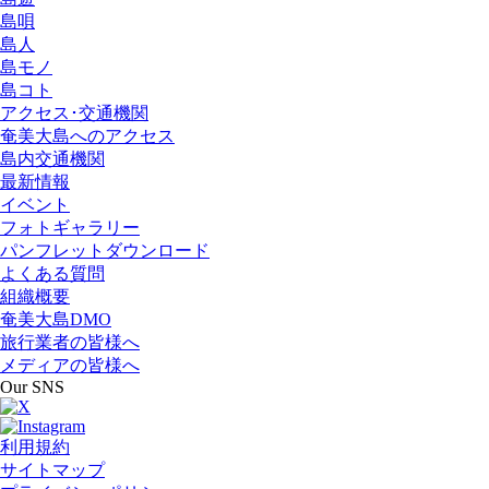
島唄
島人
島モノ
島コト
アクセス･交通機関
奄美大島へのアクセス
島内交通機関
最新情報
イベント
フォトギャラリー
パンフレットダウンロード
よくある質問
組織概要
奄美大島DMO
旅行業者の皆様へ
メディアの皆様へ
Our SNS
利用規約
サイトマップ