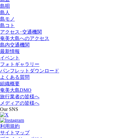
島唄
島人
島モノ
島コト
アクセス･交通機関
奄美大島へのアクセス
島内交通機関
最新情報
イベント
フォトギャラリー
パンフレットダウンロード
よくある質問
組織概要
奄美大島DMO
旅行業者の皆様へ
メディアの皆様へ
Our SNS
利用規約
サイトマップ