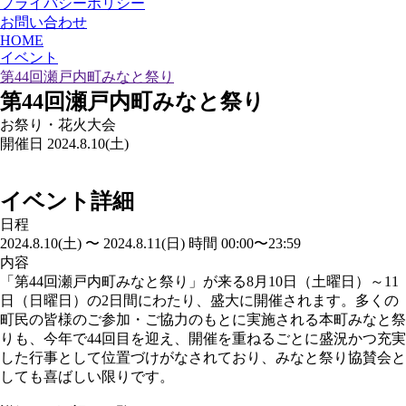
プライバシーポリシー
お問い合わせ
HOME
イベント
第44回瀬戸内町みなと祭り
第44回瀬戸内町みなと祭り
お祭り・花火大会
開催日
2024.8.10(土)
イベント詳細
日程
2024.8.10(土) 〜 2024.8.11(日) 時間 00:00〜23:59
内容
「第44回瀬戸内町みなと祭り」が来る8月10日（土曜日）～11
日（日曜日）の2日間にわたり、盛大に開催されます。多くの
町民の皆様のご参加・ご協力のもとに実施される本町みなと祭
りも、今年で44回目を迎え、開催を重ねるごとに盛況かつ充実
した行事として位置づけがなされており、みなと祭り協賛会と
しても喜ばしい限りです。