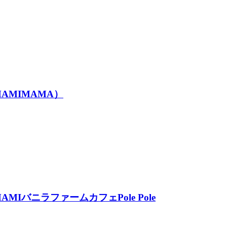
MIMAMA）
ニラファームカフェPole Pole