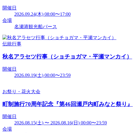
開催日
2026.09.24(木) 08:00〜17:00
会場
名瀬港観光船バース
伝統行事
秋名アラセツ行事（ショチョガマ・平瀬マンカイ）
開催日
2026.09.19(土) 00:00〜23:59
お祭り・花火大会
町制施行70周年記念『第46回瀬戸内町みなと祭り』
開催日
2026.08.15(土) 〜 2026.08.16(日) 00:00〜23:59
会場