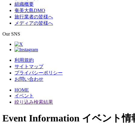
組織概要
奄美大島DMO
旅行業者の皆様へ
メディアの皆様へ
Our SNS
利用規約
サイトマップ
プライバシーポリシー
お問い合わせ
HOME
イベント
絞り込み検索結果
Event Information
イベント情