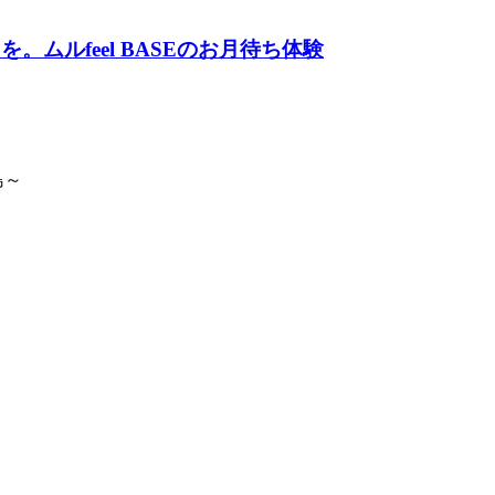
ムルfeel BASEのお月待ち体験
島～