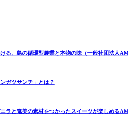
ける、島の循環型農業と本物の味（一般社団法人AMA
サンガツサンチ」とは？
ラと奄美の素材をつかったスイーツが楽しめるAMAMIバ