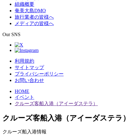
組織概要
奄美大島DMO
旅行業者の皆様へ
メディアの皆様へ
Our SNS
利用規約
サイトマップ
プライバシーポリシー
お問い合わせ
HOME
イベント
クルーズ客船入港（アイーダステラ）
クルーズ客船入港（アイーダステラ）
クルーズ船入港情報