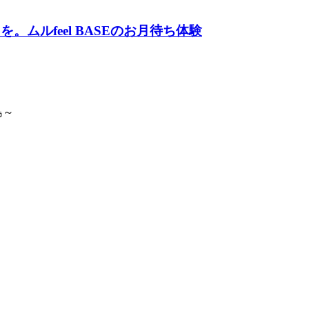
ムルfeel BASEのお月待ち体験
島～