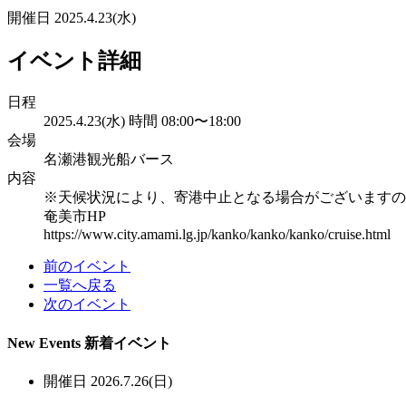
開催日
2025.4.23(水)
イベント詳細
日程
2025.4.23(水) 時間 08:00〜18:00
会場
名瀬港観光船バース
内容
※天候状況により、寄港中止となる場合がございますの
奄美市HP
https://www.city.amami.lg.jp/kanko/kanko/kanko/cruise.html
前のイベント
一覧へ戻る
次のイベント
New Events
新着イベント
開催日
2026.7.26(日)