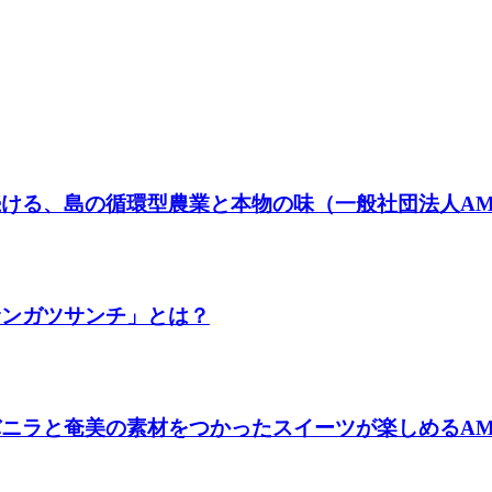
ける、島の循環型農業と本物の味（一般社団法人AMA
サンガツサンチ」とは？
ラと奄美の素材をつかったスイーツが楽しめるAMAMIバ