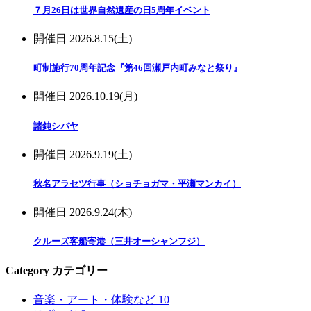
７月26日は世界自然遺産の日5周年イベント
開催日
2026.8.15(土)
町制施行70周年記念『第46回瀬戸内町みなと祭り』
開催日
2026.10.19(月)
諸鈍シバヤ
開催日
2026.9.19(土)
秋名アラセツ行事（ショチョガマ・平瀬マンカイ）
開催日
2026.9.24(木)
クルーズ客船寄港（三井オーシャンフジ）
Category
カテゴリー
音楽・アート・体験など
10