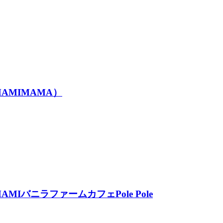
MIMAMA）
ニラファームカフェPole Pole