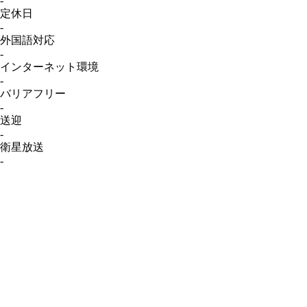
-
定休日
-
外国語対応
-
インターネット
環境
-
バリアフリー
-
送迎
-
衛星放送
-