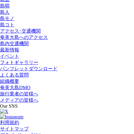
島唄
島人
島モノ
島コト
アクセス･交通機関
奄美大島へのアクセス
島内交通機関
最新情報
イベント
フォトギャラリー
パンフレットダウンロード
よくある質問
組織概要
奄美大島DMO
旅行業者の皆様へ
メディアの皆様へ
Our SNS
利用規約
サイトマップ