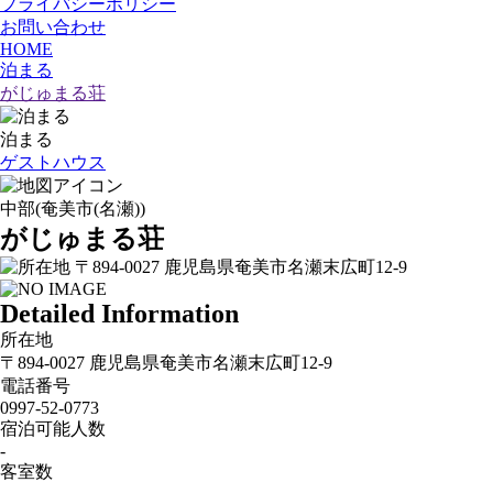
プライバシーポリシー
お問い合わせ
HOME
泊まる
がじゅまる荘
泊まる
ゲストハウス
中部(奄美市(名瀬))
がじゅまる荘
〒894-0027 鹿児島県奄美市名瀬末広町12-9
Detailed Information
所在地
〒894-0027 鹿児島県奄美市名瀬末広町12-9
電話番号
0997-52-0773
宿泊可能人数
-
客室数