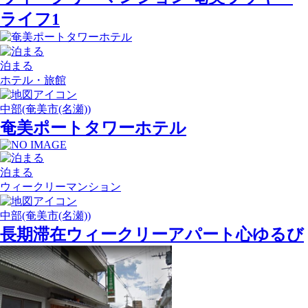
ライフ1
泊まる
ホテル・旅館
中部(奄美市(名瀬))
奄美ポートタワーホテル
泊まる
ウィークリーマンション
中部(奄美市(名瀬))
長期滞在ウィークリーアパート心ゆるび