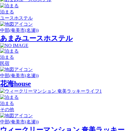
泊まる
ユースホステル
中部(奄美市(名瀬))
あまみユースホステル
泊まる
民宿
中部(奄美市(名瀬))
花海house
泊まる
その他
中部(奄美市(名瀬))
ウィークリーマンション 奄美ラッキー