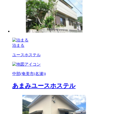
泊まる
ユースホステル
中部(奄美市(名瀬))
あまみユースホステル