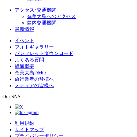
アクセス･交通機関
奄美大島へのアクセス
島内交通機関
最新情報
イベント
フォトギャラリー
パンフレットダウンロード
よくある質問
組織概要
奄美大島DMO
旅行業者の皆様へ
メディアの皆様へ
Our SNS
利用規約
サイトマップ
プライバシーポリシー