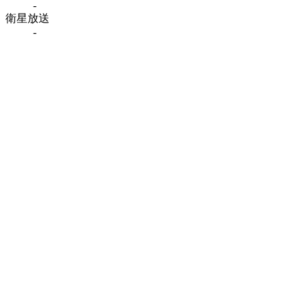
-
衛星放送
-