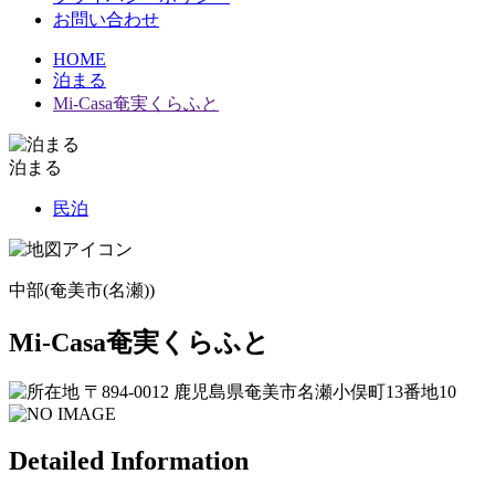
お問い合わせ
HOME
泊まる
Mi-Casa奄実くらふと
泊まる
民泊
中部(奄美市(名瀬))
Mi-Casa奄実くらふと
〒894-0012 鹿児島県奄美市名瀬小俣町13番地10
Detailed Information