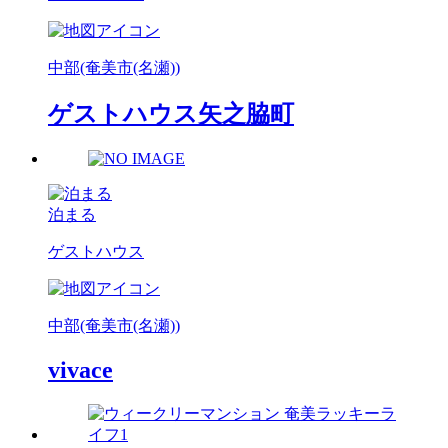
中部(奄美市(名瀬))
ゲストハウス矢之脇町
泊まる
ゲストハウス
中部(奄美市(名瀬))
vivace