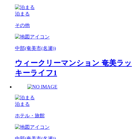
泊まる
その他
中部(奄美市(名瀬))
ウィークリーマンション 奄美ラッ
キーライフ1
泊まる
ホテル・旅館
中部(奄美市(名瀬))