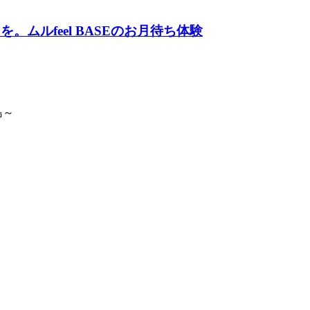
ムルfeel BASEのお月待ち体験
島～