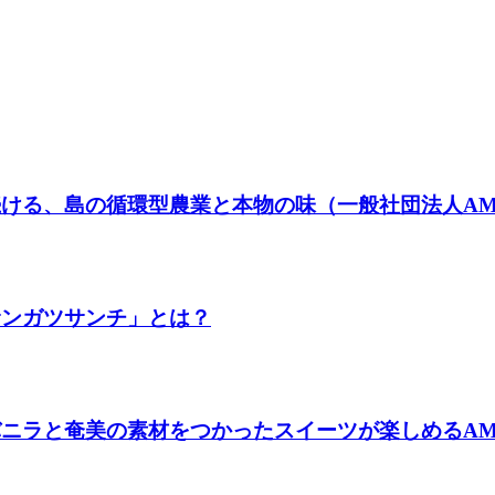
ける、島の循環型農業と本物の味（一般社団法人AMA
サンガツサンチ」とは？
ラと奄美の素材をつかったスイーツが楽しめるAMAMIバ