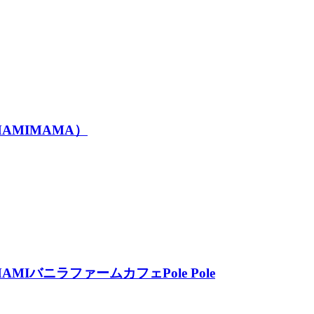
MIMAMA）
ニラファームカフェPole Pole