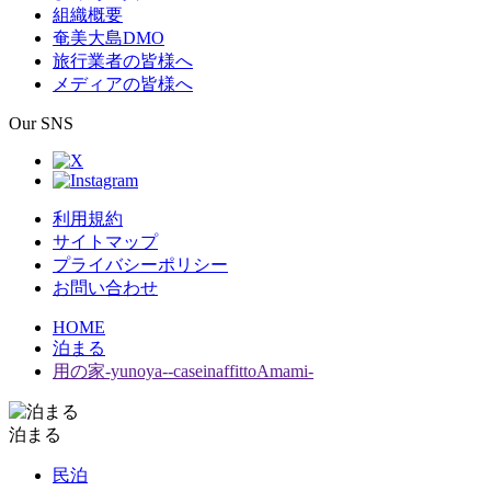
組織概要
奄美大島DMO
旅行業者の皆様へ
メディアの皆様へ
Our SNS
利用規約
サイトマップ
プライバシーポリシー
お問い合わせ
HOME
泊まる
用の家‐yunoya‐‐caseinaffittoAmami‐
泊まる
民泊