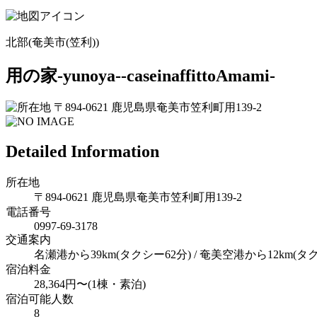
北部(奄美市(笠利))
用の家‐yunoya‐‐caseinaffittoAmami‐
〒894-0621 鹿児島県奄美市笠利町用139-2
Detailed Information
所在地
〒894-0621 鹿児島県奄美市笠利町用139-2
電話番号
0997‐69‐3178
交通案内
名瀬港から39km(タクシー62分) / 奄美空港から12km(タ
宿泊料金
28,364円〜(1棟・素泊)
宿泊可能人数
8