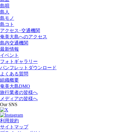
島唄
島人
島モノ
島コト
アクセス･交通機関
奄美大島へのアクセス
島内交通機関
最新情報
イベント
フォトギャラリー
パンフレットダウンロード
よくある質問
組織概要
奄美大島DMO
旅行業者の皆様へ
メディアの皆様へ
Our SNS
利用規約
サイトマップ