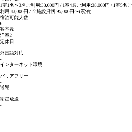
1室1名〜3名ご利用:33,000円 / 1室4名ご利用:38,000円 / 1室5名ご
利用:43,000円 / 全施設貸切:95,000円〜(素泊)
宿泊可能人数
6
客室数
洋室2
定休日
-
外国語対応
-
インターネット
環境
-
バリアフリー
-
送迎
-
衛星放送
-