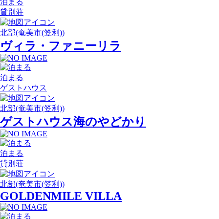
泊まる
貸別荘
北部(奄美市(笠利))
ヴィラ・ファニーリラ
泊まる
ゲストハウス
北部(奄美市(笠利))
ゲストハウス海のやどかり
泊まる
貸別荘
北部(奄美市(笠利))
GOLDENMILE VILLA