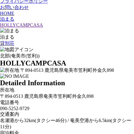
プライバシーポリシー
お問い合わせ
HOME
泊まる
HOLLYCAMPCASA
泊まる
貸別荘
北部(奄美市(笠利))
HOLLYCAMPCASA
〒894-0513 鹿児島県奄美市笠利町外金久898
Detailed Information
所在地
〒894-0513 鹿児島県奄美市笠利町外金久898
電話番号
090‐5252‐9729
交通案内
名瀬港から32km(タクシー46分) / 奄美空港から6.5km(タクシー
11分)
宿泊料金