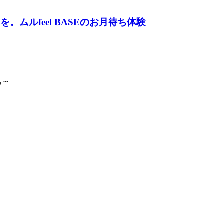
ムルfeel BASEのお月待ち体験
島～