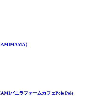
MIMAMA）
ニラファームカフェPole Pole