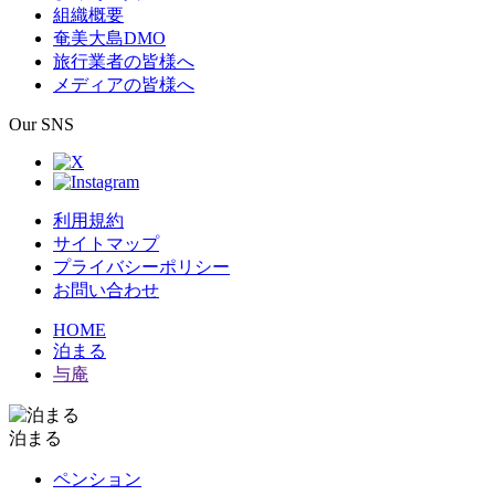
組織概要
奄美大島DMO
旅行業者の皆様へ
メディアの皆様へ
Our SNS
利用規約
サイトマップ
プライバシーポリシー
お問い合わせ
HOME
泊まる
与庵
泊まる
ペンション