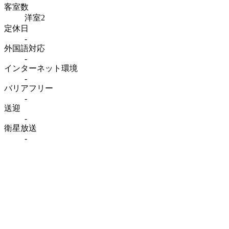
客室数
洋室2
定休日
-
外国語対応
-
インターネット
環境
-
バリアフリー
-
送迎
-
衛星放送
-