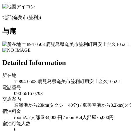
北部(奄美市(笠利))
与庵
〒894-0508 鹿児島県奄美市笠利町用安上金久1052-1
Detailed Information
所在地
〒894-0508 鹿児島県奄美市笠利町用安上金久1052-1
電話番号
090‐6616‐0793
交通案内
名瀬港から23km(タクシー40分) / 奄美空港から8.2km(タ
宿泊料金
roomA:2人部屋34,000円 / roomB:4人部屋75,000円
宿泊可能人数
6