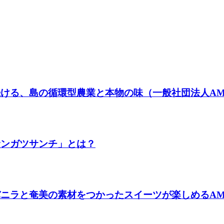
ける、島の循環型農業と本物の味（一般社団法人AMA
サンガツサンチ」とは？
ラと奄美の素材をつかったスイーツが楽しめるAMAMIバ