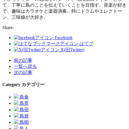
て、丁寧に島のことを伝えていくことを目指す。音楽が好き
で、趣味はカラオケと楽器演奏。特にドラムやエレクトー
ン、三味線が大好き。
Share-
Facebook
はてブ
X(旧Twitter)
前の記事
一覧へ戻る
次の記事
Category
カテゴリー
島食
島景
島宿
島遊
島唄
島人