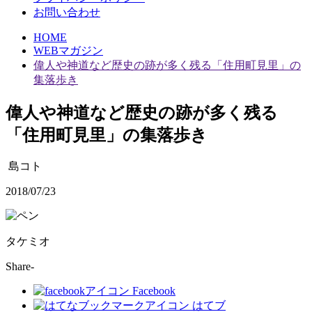
お問い合わせ
HOME
WEBマガジン
偉人や神道など歴史の跡が多く残る「住用町見里」の
集落歩き
偉人や神道など歴史の跡が多く残る
「住用町見里」の集落歩き
島コト
2018/07/23
タケミオ
Share-
Facebook
はてブ