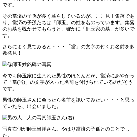
です。
その當済の子孫が多く暮らしているのが、ここ見里集落であ
り、當済の子孫たちは「師玉」の姓を名のっています。集落
のお墓を覗かせてもらうと、確かに「師玉家の墓」が多いで
す。
さらによく見てみると・・・「當」の文字の付くお名前を多
数発見！
今でも師玉家に生まれた男性のほとんどが、當済にあやかっ
て「當(当)」の文字が入った名前を付けられているのだそう
です。
男性の師玉さんに会ったら名前を訊いてみたい・・・と思っ
ていたら、出会いました。
写真右側が師玉当洋さん。やはり當済の子孫とのことでし
た。