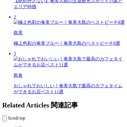
【絶対外さない】奄美大島の王道観光スポット15選と
エリア特徴
2
島景
極上色彩の奄美ブルー！奄美大島のベストビーチ8選
3
島食
おしゃれでおいしい！奄美大島で最高のカフェタイム
ができるお店ベスト11選
Related Articles
関連記事
Scroll top