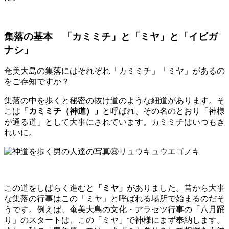
集落の基本 「カミミチ」と「ミヤ」と「イビガ
ナシ」
奄美大島の集落にはそれぞれ「カミミチ」「ミヤ」があるの
をご存知ですか？
集落の中を歩くと秘密の抜け道のような細道があります。そ
こは
「カミミチ（神道）」
と呼ばれ、その名のとおり「神様
が通る道」として大事にされています。カミミチはいつもき
れいに。
この道をしばらく進むと
「ミヤ」
がありました。昔から大事
な集落の行事はこの「ミヤ」と呼ばれる場所で始まるのだそ
うです。例えば、奄美大島の文化・アラセツ行事の「八月踊
り」のスタートは、この「ミヤ」で神様にまず奉納します。