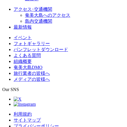
アクセス･交通機関
奄美大島へのアクセス
島内交通機関
最新情報
イベント
フォトギャラリー
パンフレットダウンロード
よくある質問
組織概要
奄美大島DMO
旅行業者の皆様へ
メディアの皆様へ
Our SNS
利用規約
サイトマップ
プライバシーポリシー