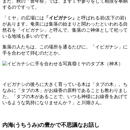
また、秋の「豊年祭」では、まずミヤ参りをして相撲を奉納
するのですって。
「ミヤ」の広場には
「イビガナシ」
と呼ばれる岩(左下の岩)
があります。奄美には集落の始まりと関わったといわれる自
然石を「イビガナシ」と呼んで、集落のご神体として祀って
いる地域も多いのです。
集落の人たちは、この場所を通るたびに、「イビガナシ」に
手を合わせて拝むのだとか。
イビガナシの後ろに大きく育っている木は「タブの木」。ち
なみに「タブの木」がお線香の原料であることも教わりまし
た。「タブの木があることで、いつも神様にお線香をあげて
いるような気持になりませんか？」と川畑さん。
内海(うちうみ)の豊かで不思議なお話し