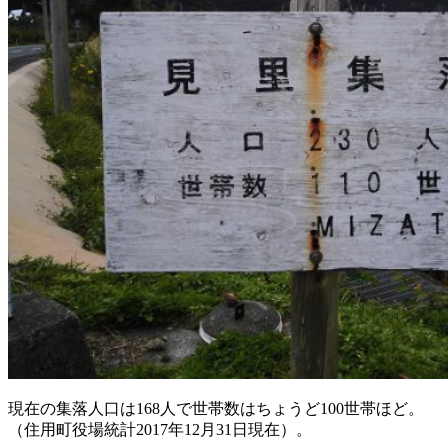
現在の集落人口は168人で世帯数はちょうど100世帯ほど。
（住用町役場統計2017年12月31日現在）。