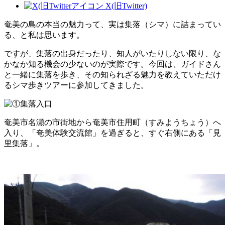
X(旧Twitter)
奄美の島の本当の魅力って、実は集落（シマ）に詰まってい
る、と私は思います。
ですが、集落の出身だったり、知人がいたりしない限り、な
かなか知る機会の少ないのが実際です。今回は、ガイドさん
と一緒に集落を歩き、その知られざる魅力を教えていただけ
るシマ歩きツアーに参加してきました。
奄美市名瀬の市街地から奄美市住用町（すみようちょう）へ
入り、「奄美体験交流館」を過ぎると、すぐ右側にある「見
里集落」。