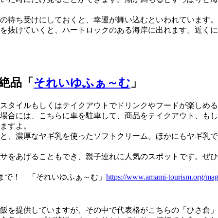
の待ち受けにしておくと、幸運が舞い込むといわれています。
を抜けていくと、ハートロックのある海岸に出れます。近くに
絶品「
それいゆふぁ～む
」
ェスタイルもしくはテイクアウトでドリンクやフードが楽しめる
場合には、こちらに車を駐車して、商品をテイクアウト、もし
ますよ。
と、濃厚なヤギ乳を使ったソフトクリーム。ほかにもヤギ乳で
サをあげることもでき、親子連れに人気のスポットです。ぜひ
まで！ 「それいゆふぁ～む」
https://www.amami-tourism.org/mag
飯を提供していますが、その中で代表格がこちらの「ひさ倉」