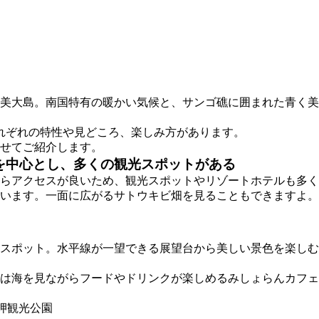
奄美大島。南国特有の暖かい気候と、サンゴ礁に囲まれた青く
れぞれの特性や見どころ、楽しみ方があります。
せてご紹介します。
を中心とし、多くの観光スポットがある
らアクセスが良いため、観光スポットやリゾートホテルも多く
います。一面に広がるサトウキビ畑を見ることもできますよ。
のスポット。水平線が一望できる展望台から美しい景色を楽し
は海を見ながらフードやドリンクが楽しめるみしょらんカフェ
岬観光公園