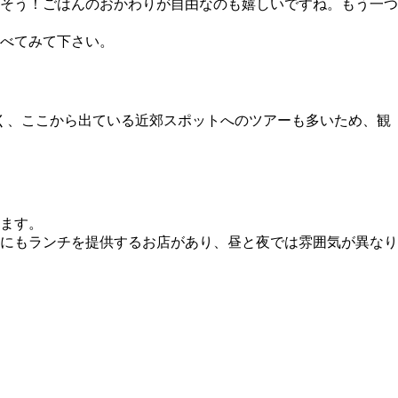
そう！ごはんのおかわりが自由なのも嬉しいですね。もう一つ
べてみて下さい。
く、ここから出ている近郊スポットへのツアーも多いため、観
ます。
にもランチを提供するお店があり、昼と夜では雰囲気が異なり