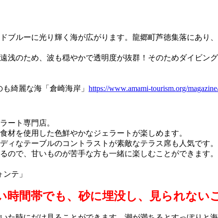
ドブルーに光り輝く海が広がります。龍郷町芦徳集落にあり、
遠浅のため、波も穏やかで透明度が抜群！そのためダイビング
のも綺麗な海「倉崎海岸」
https://www.amami-tourism.org/magazine
ラート専門店。
食材を使用した色鮮やかなジェラートが楽しめます。
ディなテーブルのコントラストが素敵なテラス席も人気です。
るので、甘いものが苦手な方も一緒に楽しむことができます。
フォンテ」
い時間帯でも、
砂に埋没し、見られない
いた時にだけ見ることができます。潮が満ちるとすっぽりと海