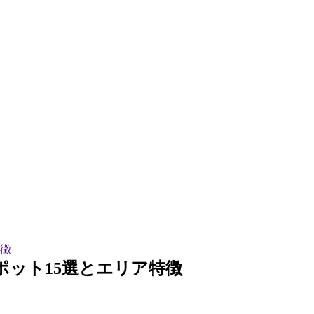
特徴
ポット15選とエリア特徴