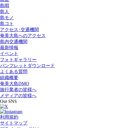
島唄
島人
島モノ
島コト
アクセス･交通機関
奄美大島へのアクセス
島内交通機関
最新情報
イベント
フォトギャラリー
パンフレットダウンロード
よくある質問
組織概要
奄美大島DMO
旅行業者の皆様へ
メディアの皆様へ
Our SNS
利用規約
サイトマップ