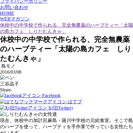
プライバシーポリシー
お問い合わせ
HOME
WEBマガジン
休校中の中学校で作られる、完全無農薬のハーブティー「太陽
の島カフェ しりたむんきゃ」
休校中の中学校で作られる、完全無農薬
のハーブティー「太陽の島カフェ しり
たむんきゃ」
島モノ
2016/03/08
三谷晶子
Share-
Facebook
はてブ
X(旧Twitter)
現在、休校中の加計呂麻島・薩川中学校の元給食室。そこで島
のハーブを使って、ハーブティを手作業で作っている女性たち
がいます。