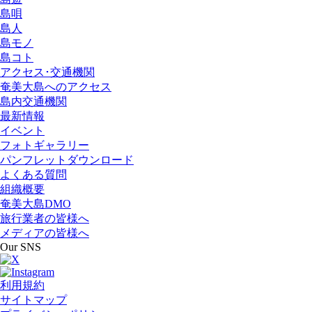
島唄
島人
島モノ
島コト
アクセス･交通機関
奄美大島へのアクセス
島内交通機関
最新情報
イベント
フォトギャラリー
パンフレットダウンロード
よくある質問
組織概要
奄美大島DMO
旅行業者の皆様へ
メディアの皆様へ
Our SNS
利用規約
サイトマップ