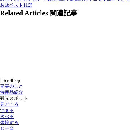
お店ベスト11選
Related Articles
関連記事
Scroll top
奄美のこと
特産品紹介
観光スポット
見どころ
泊まる
食べる
体験する
お土産