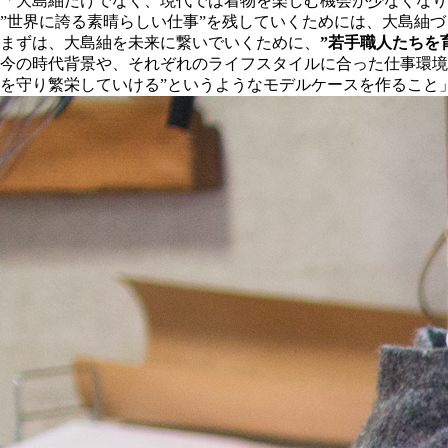
「大島紬だけでなく、現代では着物を楽しむ機会が少なくなり
”世界に誇る素晴らしい仕事”を残していくためには、大島紬
まずは、大島紬を未来に繋いでいくために、
”若手職人たちを
今の時代背景や、それぞれのライフスタイルに合った仕事環境
を守り繁栄していける”というようなモデルケースを作ること