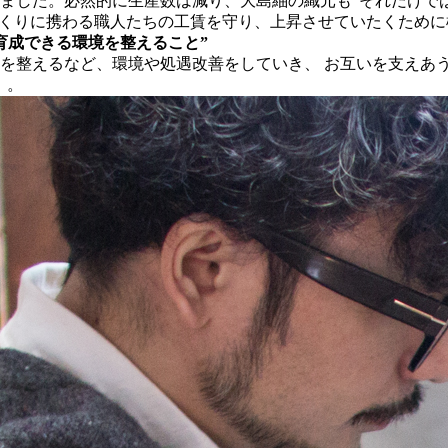
ました。必然的に生産数は減り、大島紬の織元も“それだけで
づくりに携わる職人たちの工賃を守り、上昇させていたくため
育成できる環境を整えること”
を整えるなど、環境や処遇改善をしていき、 お互いを支えあ
」。