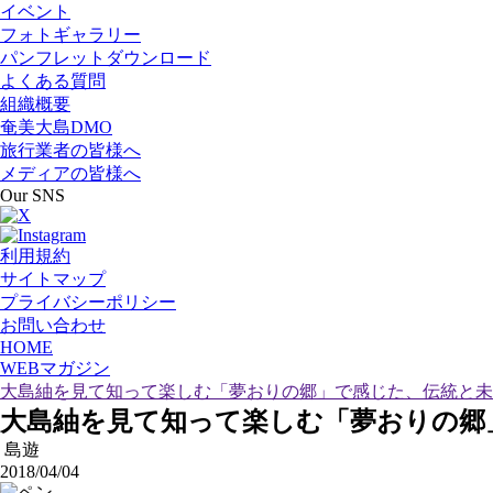
イベント
フォトギャラリー
パンフレットダウンロード
よくある質問
組織概要
奄美大島DMO
旅行業者の皆様へ
メディアの皆様へ
Our SNS
利用規約
サイトマップ
プライバシーポリシー
お問い合わせ
HOME
WEBマガジン
大島紬を見て知って楽しむ「夢おりの郷」で感じた、伝統と未
大島紬を見て知って楽しむ「夢おりの郷
島遊
2018/04/04