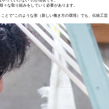
はやっていけない”のが現状です。
に様々な取り組みをしていく必要があります。
うことで”このような形（新しい働き方の環境）でも、伝統工芸