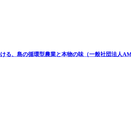
ける、島の循環型農業と本物の味（一般社団法人AMA