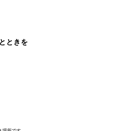
とときを
き場所です。