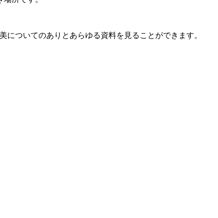
奄美についてのありとあらゆる資料を見ることができます。
。