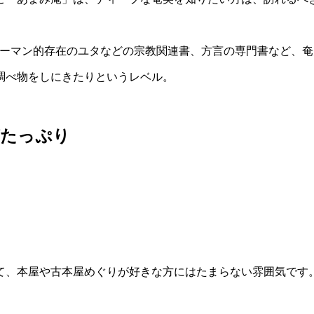
ャーマン的存在のユタなどの宗教関連書、方言の専門書など、
調べ物をしにきたりというレベル。
がたっぷり
て、本屋や古本屋めぐりが好きな方にはたまらない雰囲気です