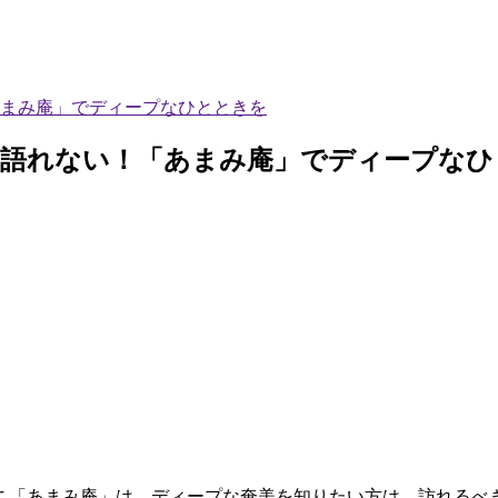
まみ庵」でディープなひとときを
は語れない！「あまみ庵」でディープなひ
こ「あまみ庵」は、ディープな奄美を知りたい方は、訪れるべ