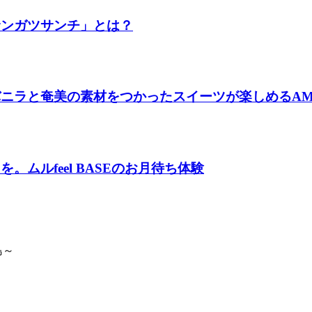
サンガツサンチ」とは？
ラと奄美の素材をつかったスイーツが楽しめるAMAMIバ
ムルfeel BASEのお月待ち体験
島～