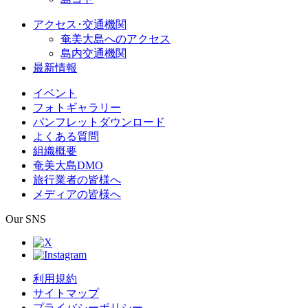
アクセス･交通機関
奄美大島へのアクセス
島内交通機関
最新情報
イベント
フォトギャラリー
パンフレットダウンロード
よくある質問
組織概要
奄美大島DMO
旅行業者の皆様へ
メディアの皆様へ
Our SNS
利用規約
サイトマップ
プライバシーポリシー