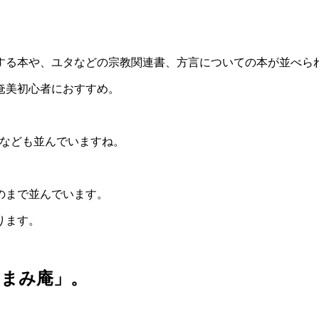
する本や、ユタなどの宗教関連書、方言についての本が並べら
奄美初心者におすすめ。
Dなども並んでいますね。
のまで並んでいます。
ります。
あまみ庵」。