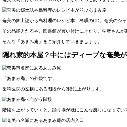
奄美の郷土誌から島料理のレシピ本、島唄のCD、奄美のシ
その品揃えたるや、図書館が買い付けにきたり、学者さんが
そんな「あまみ庵」をご紹介していきましょう。
隠れ家的本屋？中にはディープな奄美
「あまみ庵」の外観です。
歯科医院の左横にある階段から2階に上がります。
階段を上がっていくと、踊り場が既にこんな感じになってい