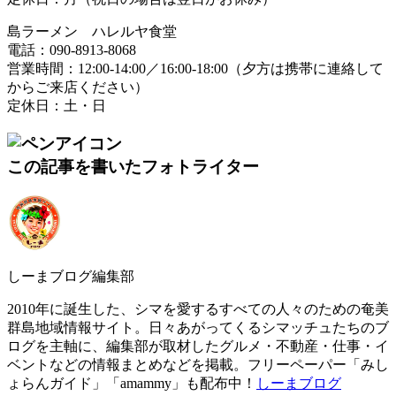
島ラーメン ハレルヤ食堂
電話：090-8913-8068
営業時間：12:00-14:00／16:00-18:00（夕方は携帯に連絡して
からご来店ください）
定休日：土・日
この記事を書いたフォトライター
しーまブログ編集部
2010年に誕生した、シマを愛するすべての人々のための奄美
群島地域情報サイト。日々あがってくるシマッチュたちのブ
ログを主軸に、編集部が取材したグルメ・不動産・仕事・イ
ベントなどの情報まとめなどを掲載。フリーペーパー「みし
ょらんガイド」「amammy」も配布中！
しーまブログ