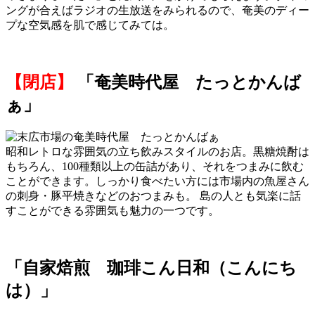
ングが合えばラジオの生放送をみられるので、奄美のディー
プな空気感を肌で感じてみては。
【閉店】
「奄美時代屋 たっとかんば
ぁ」
昭和レトロな雰囲気の立ち飲みスタイルのお店。黒糖焼酎は
もちろん、100種類以上の缶詰があり、それをつまみに飲む
ことができます。しっかり食べたい方には市場内の魚屋さん
の刺身・豚平焼きなどのおつまみも。 島の人とも気楽に話
すことができる雰囲気も魅力の一つです。
「自家焙煎 珈琲こん日和（こんにち
は）」