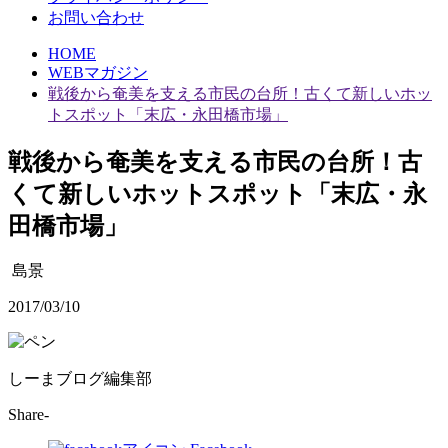
お問い合わせ
HOME
WEBマガジン
戦後から奄美を支える市民の台所！古くて新しいホッ
トスポット「末広・永田橋市場」
戦後から奄美を支える市民の台所！古
くて新しいホットスポット「末広・永
田橋市場」
島景
2017/03/10
しーまブログ編集部
Share-