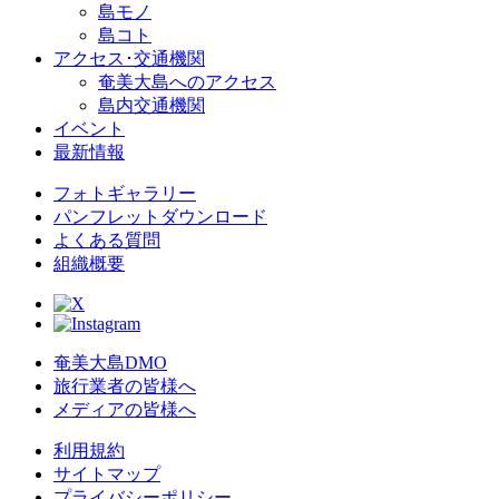
島モノ
島コト
アクセス･交通機関
奄美大島へのアクセス
島内交通機関
イベント
最新情報
フォトギャラリー
パンフレットダウンロード
よくある質問
組織概要
奄美大島DMO
旅行業者の皆様へ
メディアの皆様へ
利用規約
サイトマップ
プライバシーポリシー