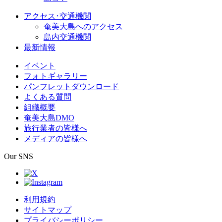
アクセス･交通機関
奄美大島へのアクセス
島内交通機関
最新情報
イベント
フォトギャラリー
パンフレットダウンロード
よくある質問
組織概要
奄美大島DMO
旅行業者の皆様へ
メディアの皆様へ
Our SNS
利用規約
サイトマップ
プライバシーポリシー