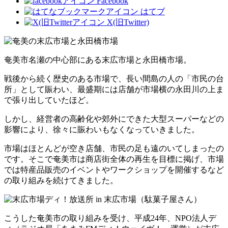
Facebook
はてブ
X(旧Twitter)
奄美市名瀬の中心部にある末広市場と永田橋市場。
戦後から続く歴史のある市場で、長い間島の人の「市民の台
所」として賑わい、最盛期には店舗が市場横の永田川の上ま
で張り出していたほど。
しかし、経営者の高齢化や郊外にできた大型スーパーなどの
影響により、徐々に賑わいもなくなっていきました。
市場はほとんどが空き店舗、市民の足も遠のいてしまったの
です。そこで奄美市は商店街全体の再生を目標に掲げ、市場
では特産品販売のイベントやワークショップを開催するなど
の取り組みを続けてきました。
こうした奄美市の取り組みを受け、平成24年、NPO法人デ