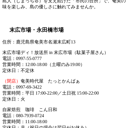
島人（しまっちゅ）を支え続けた「市民の台所」で、奄美の
味を楽しみ、島の優しさに触れてみませんか。
末広市場・永田橋市場
住所：鹿児島県奄美市名瀬末広町13
末広市場ディ！放送所 in 末広市場（駄菓子屋さん）
電話：0997-55-0777
営業時間：12:00-18:00（土曜のみ19:00）
定休日：不定休
（閉店）
奄美時代屋 たっとかんばぁ
電話：0997-69-3422
営業時間：平日 17:00-22:00／土日祝 15:00-22:00
定休日：火
自家焙煎 珈琲 こん日和
電話：080-7939-0724
営業時間：11:00-18:00
定休日：月（祝日の場合は翌日がお休み）