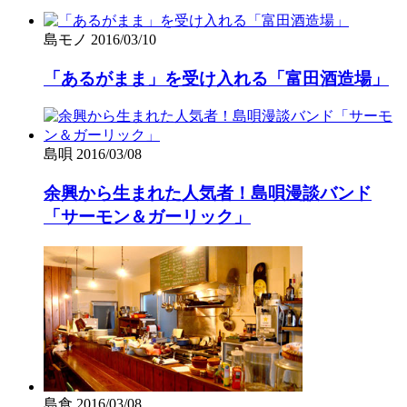
島モノ
2016/03/10
「あるがまま」を受け入れる「富田酒造場」
島唄
2016/03/08
余興から生まれた人気者！島唄漫談バンド
「サーモン＆ガーリック」
島食
2016/03/08