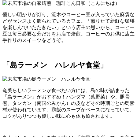
優しい明かりが灯り、流木やコーヒー豆が入っていた麻袋な
どがセンスよく飾られているカフェ。「煎りたて新鮮な珈琲
を楽しんでいただきたい」という店主の思いから、コーヒー
豆は毎日必要な分だけをお店で焙煎。コーヒーのお供に店主
手作りのスイーツをどうぞ。
「島ラーメン ハレルヤ食堂」
奄美らしいラーメンが食べたい方には、島の味が詰まった
「島ラーメン」がおすすめ！ハンダマ（葉野菜）や、豚骨
煮、タンカン（南国のみかん）の皮などその時期ごとの島素
材が使われています。鶏飯のスープがベースになっていて、
コクがありつつも優しい味に心も体も癒されます。