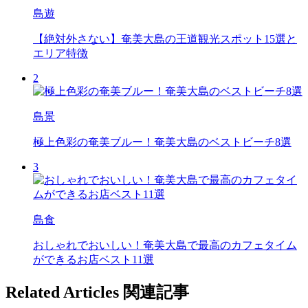
島遊
【絶対外さない】奄美大島の王道観光スポット15選と
エリア特徴
2
島景
極上色彩の奄美ブルー！奄美大島のベストビーチ8選
3
島食
おしゃれでおいしい！奄美大島で最高のカフェタイム
ができるお店ベスト11選
Related Articles
関連記事