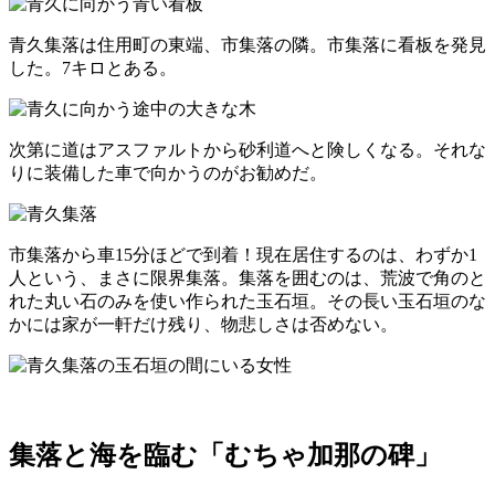
青久集落は住用町の東端、市集落の隣。市集落に看板を発見
した。7キロとある。
次第に道はアスファルトから砂利道へと険しくなる。それな
りに装備した車で向かうのがお勧めだ。
市集落から車15分ほどで到着！現在居住するのは、わずか1
人という、まさに限界集落。集落を囲むのは、荒波で角のと
れた丸い石のみを使い作られた玉石垣。その長い玉石垣のな
かには家が一軒だけ残り、物悲しさは否めない。
集落と海を臨む「むちゃ加那の碑」