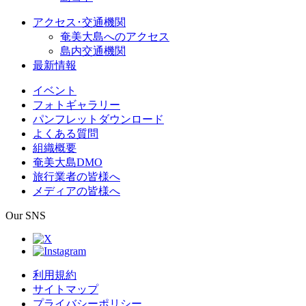
アクセス･交通機関
奄美大島へのアクセス
島内交通機関
最新情報
イベント
フォトギャラリー
パンフレットダウンロード
よくある質問
組織概要
奄美大島DMO
旅行業者の皆様へ
メディアの皆様へ
Our SNS
利用規約
サイトマップ
プライバシーポリシー