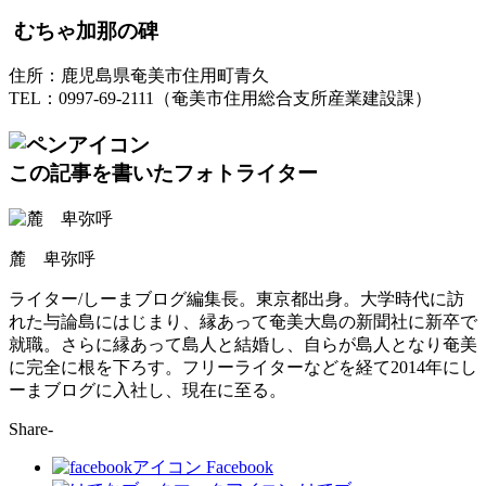
むちゃ加那の碑
住所：鹿児島県奄美市住用町青久
TEL：0997-69-2111（奄美市住用総合支所産業建設課）
この記事を書いたフォトライター
麓 卑弥呼
ライター/しーまブログ編集長。東京都出身。大学時代に訪
れた与論島にはじまり、縁あって奄美大島の新聞社に新卒で
就職。さらに縁あって島人と結婚し、自らが島人となり奄美
に完全に根を下ろす。フリーライターなどを経て2014年にし
ーまブログに入社し、現在に至る。
Share-
Facebook