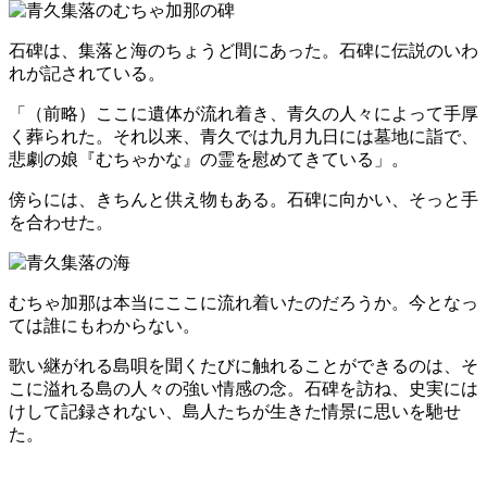
石碑は、集落と海のちょうど間にあった。石碑に伝説のいわ
れが記されている。
「（前略）ここに遺体が流れ着き、青久の人々によって手厚
く葬られた。それ以来、青久では九月九日には墓地に詣で、
悲劇の娘『むちゃかな』の霊を慰めてきている」。
傍らには、きちんと供え物もある。石碑に向かい、そっと手
を合わせた。
むちゃ加那は本当にここに流れ着いたのだろうか。今となっ
ては誰にもわからない。
歌い継がれる島唄を聞くたびに触れることができるのは、そ
こに溢れる島の人々の強い情感の念。石碑を訪ね、史実には
けして記録されない、島人たちが生きた情景に思いを馳せ
た。