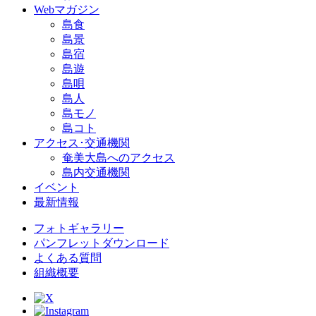
Webマガジン
島食
島景
島宿
島遊
島唄
島人
島モノ
島コト
アクセス･交通機関
奄美大島へのアクセス
島内交通機関
イベント
最新情報
フォトギャラリー
パンフレットダウンロード
よくある質問
組織概要