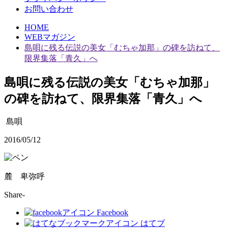
お問い合わせ
HOME
WEBマガジン
島唄に残る伝説の美女「むちゃ加那」の碑を訪ねて、
限界集落「青久」へ
島唄に残る伝説の美女「むちゃ加那」
の碑を訪ねて、限界集落「青久」へ
島唄
2016/05/12
麓 卑弥呼
Share-
Facebook
はてブ