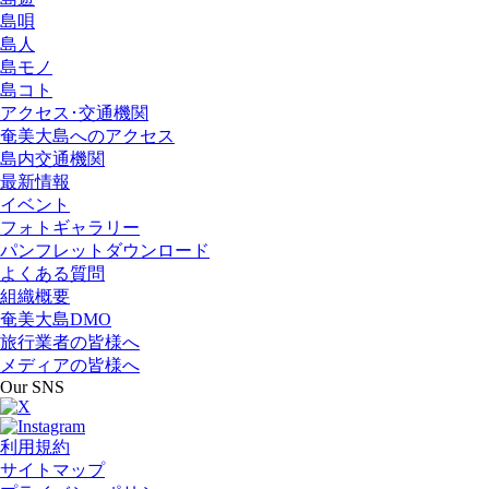
島唄
島人
島モノ
島コト
アクセス･交通機関
奄美大島へのアクセス
島内交通機関
最新情報
イベント
フォトギャラリー
パンフレットダウンロード
よくある質問
組織概要
奄美大島DMO
旅行業者の皆様へ
メディアの皆様へ
Our SNS
利用規約
サイトマップ