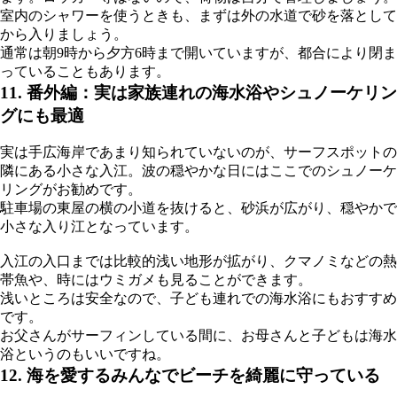
室内のシャワーを使うときも、まずは外の水道で砂を落として
から入りましょう。
通常は朝9時から夕方6時まで開いていますが、都合により閉ま
っていることもあります。
11.
番外編：実は家族連れの海水浴やシュノーケリン
グにも最適
実は手広海岸であまり知られていないのが、サーフスポットの
隣にある小さな入江。波の穏やかな日にはここでのシュノーケ
リングがお勧めです。
駐車場の東屋の横の小道を抜けると、砂浜が広がり、穏やかで
小さな入り江となっています。
入江の入口までは比較的浅い地形が拡がり、クマノミなどの熱
帯魚や、時にはウミガメも見ることができます。
浅いところは安全なので、子ども連れでの海水浴にもおすすめ
です。
お父さんがサーフィンしている間に、お母さんと子どもは海水
浴というのもいいですね。
12.
海を愛するみんなでビーチを綺麗に守っている