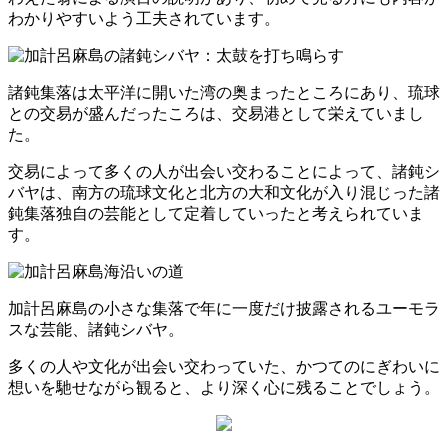
わかりやすいよう工夫されています。
諸鈍集落は太平洋に開いた湾の奥まったところにあり、琉球
との交易が盛んだったころは、交易港として栄えていまし
た。
交易によって多くの人が出会い交わることによって、諸鈍シ
バヤは、南方の琉球文化と北方の大和文化が入り混じった諸
鈍集落独自の芸能として定着していったと考えられていま
す。
加計呂麻島の小さな集落で年に一度だけ披露されるユーモラ
スな芸能、諸鈍シバヤ。
多くの人や文化が出会い交わっていた、かつてのにぎわいに
想いを馳せながら観ると、より深く心に残ることでしょう。