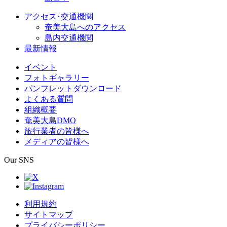
アクセス･交通機関
奄美大島へのアクセス
島内交通機関
最新情報
イベント
フォトギャラリー
パンフレットダウンロード
よくある質問
組織概要
奄美大島DMO
旅行業者の皆様へ
メディアの皆様へ
Our SNS
利用規約
サイトマップ
プライバシーポリシー