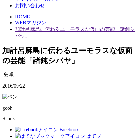
お問い合わせ
HOME
WEBマガジン
加計呂麻島に伝わるユーモラスな仮面の芸能「諸鈍シ
バヤ」
加計呂麻島に伝わるユーモラスな仮面
の芸能「諸鈍シバヤ」
島唄
2016/09/22
gooh
Share-
Facebook
はてブ