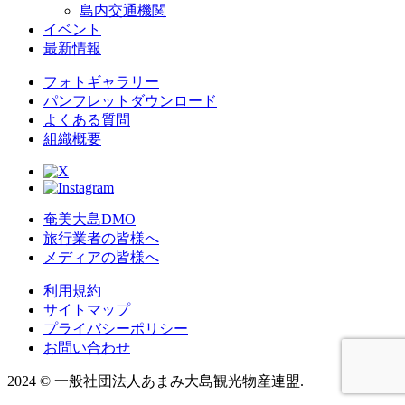
島内交通機関
イベント
最新情報
フォトギャラリー
パンフレットダウンロード
よくある質問
組織概要
奄美大島DMO
旅行業者の皆様へ
メディアの皆様へ
利用規約
サイトマップ
プライバシーポリシー
お問い合わせ
2024
©
一般社団法人あまみ大島観光物産連盟.