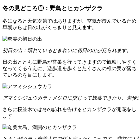
冬の見どころ①：野鳥とヒカンザクラ
冬になると天気次第ではありますが、空気が澄んでいるため
早朝からは日の出がくっきりと見えます。
初日の出：晴れているときれいに初日の出が見られます。
日の出とともに野鳥が営巣を行ってきますので観察しやすく
なってくるうえに、遊歩道を歩くとたくさんの椎の実が落ち
ているのを目にします。
アマミシジュウカラ：メジロに交じって観察できたり、遊歩
さらに桜並木では冬の訪れを告げるヒカンザクラが開花をし
ます。
ヒカンザクラ：奄美大島で桜と言ったらこれです。非常に人