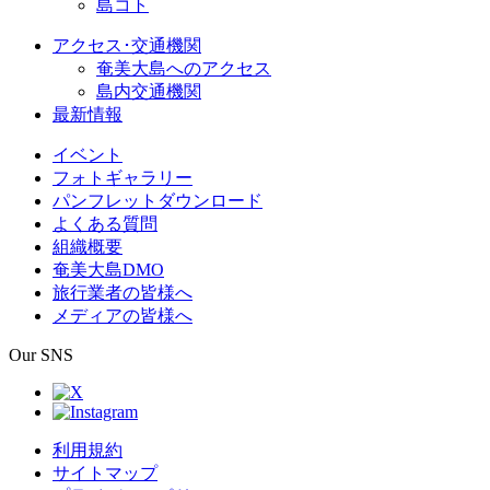
島コト
アクセス･交通機関
奄美大島へのアクセス
島内交通機関
最新情報
イベント
フォトギャラリー
パンフレットダウンロード
よくある質問
組織概要
奄美大島DMO
旅行業者の皆様へ
メディアの皆様へ
Our SNS
利用規約
サイトマップ