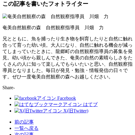
この記事を書いたフォトライター
奄美自然観察の森 自然観察指導員 川畑 力
兄とともに、
魚を捕ったり生き物を飼育したりと自然に触れ
合って育った幼い頃
。大人になり、自然に触れる機会が減っ
てしまっていたときに、
龍郷町の自然観察指導員の募集を発
見。幼い頃から親しんできた、
奄美の自然の素晴らしさをた
くさんの人に知って楽しんでもらいたいと思
い、自然観察指
導員となりました。毎日が発見・勉強・情報発信の日々で
す。
ぜひ一度奄美自然観察の森へお越しください。
Share-
Facebook
はてブ
X(旧Twitter)
前の記事
一覧へ戻る
次の記事