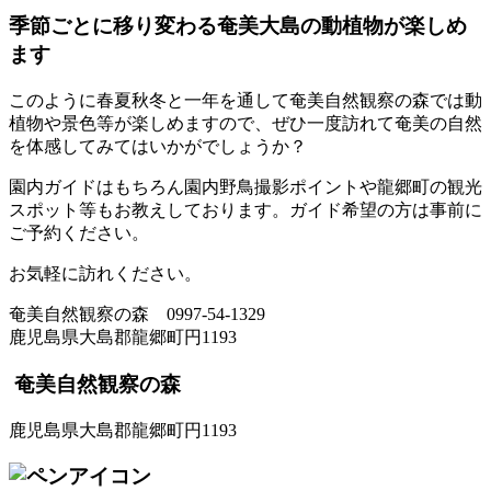
季節ごとに移り変わる奄美大島の動植物が楽しめ
ます
このように春夏秋冬と一年を通して奄美自然観察の森では動
植物や景色等が楽しめますので、ぜひ一度訪れて奄美の自然
を体感してみてはいかがでしょうか？
園内ガイドはもちろん園内野鳥撮影ポイントや龍郷町の観光
スポット等もお教えしております。ガイド希望の方は事前に
ご予約ください。
お気軽に訪れください。
奄美自然観察の森 0997-54-1329
鹿児島県大島郡龍郷町円1193
奄美自然観察の森
鹿児島県大島郡龍郷町円1193