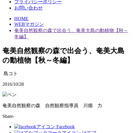
プライバシーポリシー
お問い合わせ
HOME
WEBマガジン
奄美自然観察の森で出会う、奄美大島の動植物【秋～
冬編】
奄美自然観察の森で出会う、奄美大島
の動植物【秋～冬編】
島コト
2016/10/28
奄美自然観察の森 自然観察指導員 川畑 力
Share-
Facebook
はてブ