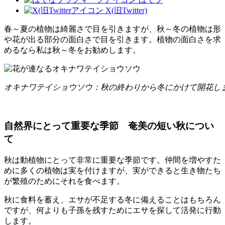
X(旧Twitter)
春～夏の植物は綺麗さで目を引きますが、秋～冬の植物は形
や花が出る部分の面白さで目を引きます。植物の面白さを求
めるなら私は秋～冬をお勧めします。
オキナワテイショウソウ：秋の終わりから冬にかけて開花し
自然界にとって重要な季節 奄美の短い秋につい
て
秋は動植物にとって非常に重要な季節です。仲間を増やすた
めに多くの植物は実を付けますが、実ができると生き物たち
が繁殖のためにそれを食べます。
秋に食料を蓄え、エサが不足する冬に備えることはもちろん
ですが、何よりも子孫を残すためにエサを探して活発に行動
します。