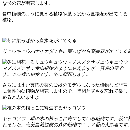
な形の花が開花します。
食中植物のように見える植物や葉っぱから直接花が出てくる
植物、
リュウキュウハナイカダ：冬に葉っぱから直接花が出てくる
リュウキュウウ
マノスズクサ：食虫植物のように見えますが、普通の花で
す。ツル状の植物です。冬に開花します。
さらには水戸黄門の葵のご紋のモデルになった植物など非常
に個性的な植物が開花しますので、時間と寒さを忘れて楽し
めると思いますよ。
ヤッコソウ：椎の木の根っこに寄生している植物です。秋に
れました。奄美自然観察の森の植物で１，２番の人気者です