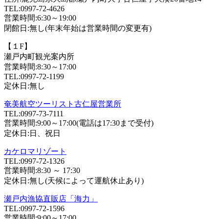
TEL:0997-72-4626
営業時間:6:30～19:00
閉館日:無し(年末年始は営業時間の変更有)
【１F】
瀬戸内町観光案内所
営業時間:8:30～17:00
TEL:0997-72-1199
定休日:無し
奄美航空ツーリスト古仁屋営業所
TEL:0997-73-7111
営業時間:9:00～17:00(電話は17:30まで受付)
定休日:日、祝日
カケロマリゾート
TEL:0997-72-1326
営業時間:8:30 ～ 17:30
定休日:無し(天候によって運航休止あり)
瀬戸内漁協直販店「海力」
TEL:0997-72-1596
営業時間:9:00～17:00