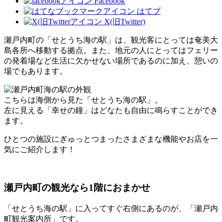
Facebook
はてブ
X(旧Twitter)
瀬戸内町の「せとうち海の駅」は、観光客にとっては奄美大
島各所へ移動する拠点。また、地元の人にとってはフェリー
の発着場など生活に欠かせない場所であるのに加え、憩いの
場でもあります。
こちらは海側から見た「せとうち海の駅」。
左に見える「幸せの鐘」はどなたも自由に鳴らすことができ
ます。
ひとつの施設にぎゅっとつまったさまざまな機能やお店を一
気にご紹介します！
瀬戸内町の観光なら1階におまかせ
「せとうち海の駅」に入ってすぐ右側にあるのが、「瀬戸内
町観光案内所」です。