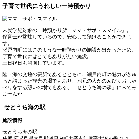
子育て世代にうれしい一時預かり
未就学児対象の一時預かり所「ママ・サポ・スマイル」。
保育士が常駐しているので、安心して預けることができま
す。
瀬戸内町にはこのような一時預かりの施設が無かったため、
子育て世代にはとてもありがたい施設。
土日祝日も開園しています。
陸・海の交通の要所であるとともに、瀬戸内町の魅力がぎゅ
っと詰まった観光の場でもあり、地元の人がのんびりおしゃ
べりをする憩いの場でもある、「せとうち海の駅」に来てみ
ませんか。
せとうち海の駅
施設情報
せとうち海の駅
住所:鹿児島県大島郡瀬戸内町大字古仁屋字大湊26番地14