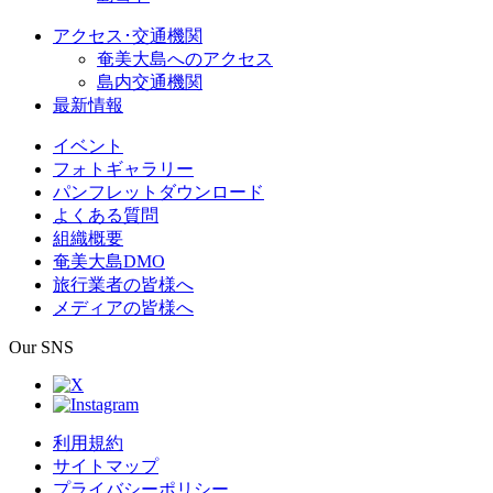
アクセス･交通機関
奄美大島へのアクセス
島内交通機関
最新情報
イベント
フォトギャラリー
パンフレットダウンロード
よくある質問
組織概要
奄美大島DMO
旅行業者の皆様へ
メディアの皆様へ
Our SNS
利用規約
サイトマップ
プライバシーポリシー