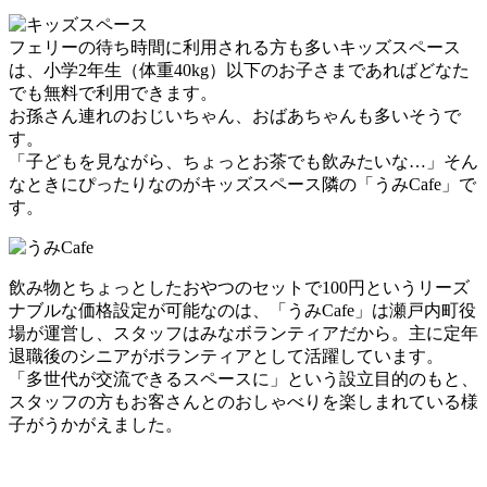
フェリーの待ち時間に利用される方も多いキッズスペース
は、小学2年生（体重40kg）以下のお子さまであればどなた
でも無料で利用できます。
お孫さん連れのおじいちゃん、おばあちゃんも多いそうで
す。
「子どもを見ながら、ちょっとお茶でも飲みたいな…」そん
なときにぴったりなのがキッズスペース隣の「うみCafe」で
す。
飲み物とちょっとしたおやつのセットで100円というリーズ
ナブルな価格設定が可能なのは、「うみCafe」は瀬戸内町役
場が運営し、スタッフはみなボランティアだから。主に定年
退職後のシニアがボランティアとして活躍しています。
「多世代が交流できるスペースに」という設立目的のもと、
スタッフの方もお客さんとのおしゃべりを楽しまれている様
子がうかがえました。