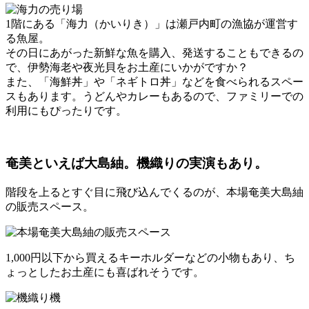
1階にある「海力（かいりき）」は瀬戸内町の漁協が運営す
る魚屋。
その日にあがった新鮮な魚を購入、発送することもできるの
で、伊勢海老や夜光貝をお土産にいかがですか？
また、「海鮮丼」や「ネギトロ丼」などを食べられるスペー
スもあります。うどんやカレーもあるので、ファミリーでの
利用にもぴったりです。
奄美といえば大島紬。機織りの実演もあり。
階段を上るとすぐ目に飛び込んでくるのが、本場奄美大島紬
の販売スペース。
1,000円以下から買えるキーホルダーなどの小物もあり、ち
ょっとしたお土産にも喜ばれそうです。