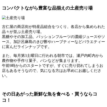
コンパクトながら豊富な品揃えの土産売り場
古仁屋の商店街が特産品組合をつくり、各店から集められた
品々が並ぶ土産売り場。
黒糖やその加工品、パッションフルーツの濃縮ジュースやソ
ース、加計呂麻島のきび酢やハーブティーなどバラエティー
に富んだラインナップです。
また、毎月第3土曜日に行われる朝市では、瀬戸内町内から
農作物や手作り菓子、パンなどが集まります。
午前9時からのスタートですが、すぐに売り切れてしまうお
店もあるそうなので、気になる方はお早めにお越しくださ
い。
その日あがった新鮮な魚を食べる・買うならコ
コ！