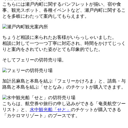
こちらには瀬戸内町に関するパンフレットが揃い、宿や食
事、観光スポット、各種イベントなど、瀬戸内町に関するこ
とを多岐にわたって案内してもらえます。
ちょうど相談に来られたお客様がいらっしゃいました。
相談に対して一つ一つ丁寧に対応され、時間をかけてじっく
りと案内をされていた姿がとても印象的でした。
そしてフェリーの切符売り場。
加計呂麻島と本島を結ぶ「フェリーかけろま」と、請島・与
路島と本島を結ぶ「せとなみ」のチケットが購入できます。
こちらは、航空券や旅行の申し込みができる「奄美航空ツー
リスト」と、
水中観光船「せと」
のチケットが購入できる
「カケロマリゾート」のブースです。