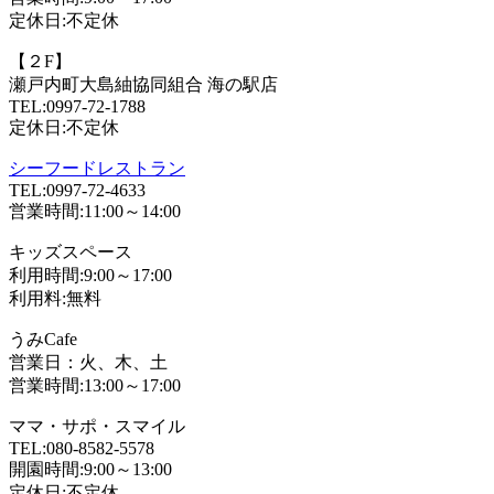
定休日:不定休
【２F】
瀬戸内町大島紬協同組合 海の駅店
TEL:0997-72-1788
定休日:不定休
シーフードレストラン
TEL:0997-72-4633
営業時間:11:00～14:00
キッズスペース
利用時間:9:00～17:00
利用料:無料
うみCafe
営業日：火、木、土
営業時間:13:00～17:00
ママ・サポ・スマイル
TEL:080-8582-5578
開園時間:9:00～13:00
定休日:不定休