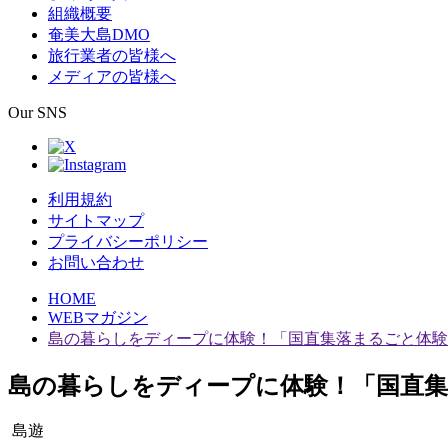
組織概要
奄美大島DMO
旅行業者の皆様へ
メディアの皆様へ
Our SNS
利用規約
サイトマップ
プライバシーポリシー
お問い合わせ
HOME
WEBマガジン
島の暮らしをディープに体験！「国直集落まるごと体験
島の暮らしをディープに体験！「国直集
島遊