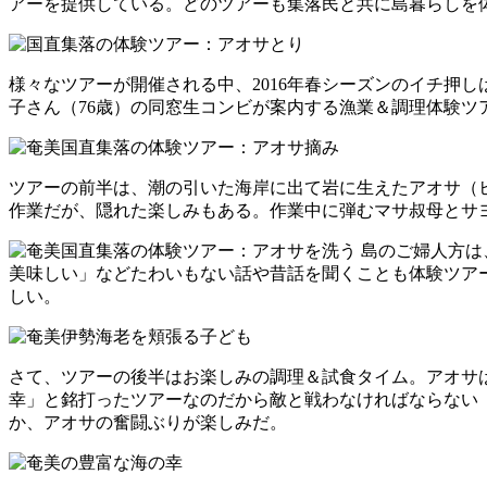
アーを提供している。どのツアーも集落民と共に島暮らしを
様々なツアーが開催される中、2016年春シーズンのイチ押
子さん（76歳）の同窓生コンビが案内する漁業＆調理体験ツ
ツアーの前半は、潮の引いた海岸に出て岩に生えたアオサ（
作業だが、隠れた楽しみもある。作業中に弾むマサ叔母とサ
島のご婦人方は
美味しい」などたわいもない話や昔話を聞くことも体験ツア
しい。
さて、ツアーの後半はお楽しみの調理＆試食タイム。アオサ
幸」と銘打ったツアーなのだから敵と戦わなければならない
か、アオサの奮闘ぶりが楽しみだ。