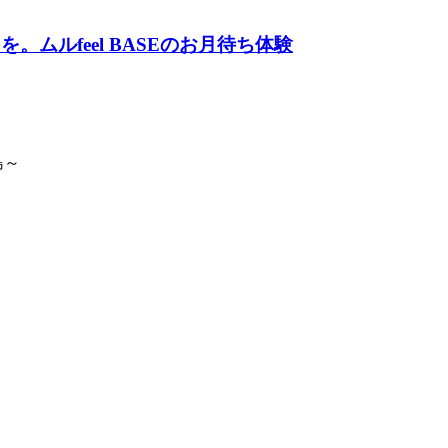
ムルfeel BASEのお月待ち体験
島～