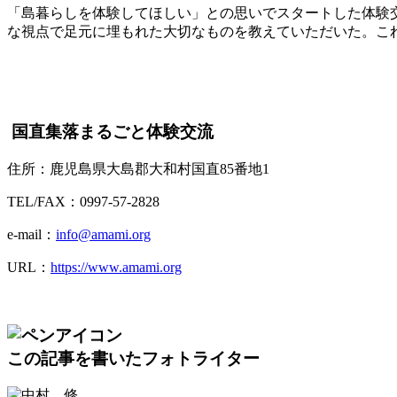
「島暮らしを体験してほしい」との思いでスタートした体験
な視点で足元に埋もれた大切なものを教えていただいた。こ
国直集落まるごと体験交流
住所：鹿児島県大島郡大和村国直85番地1
TEL/FAX：0997-57-2828
e-mail：
info@amami.org
URL：
https://www.amami.org
この記事を書いたフォトライター