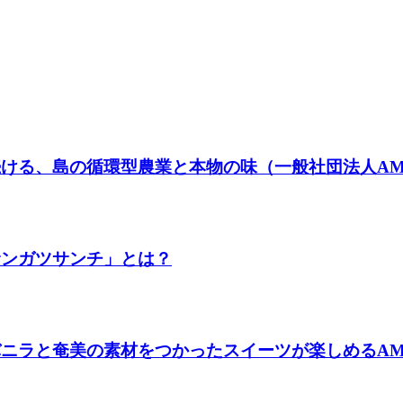
ける、島の循環型農業と本物の味（一般社団法人AMA
サンガツサンチ」とは？
ラと奄美の素材をつかったスイーツが楽しめるAMAMIバ