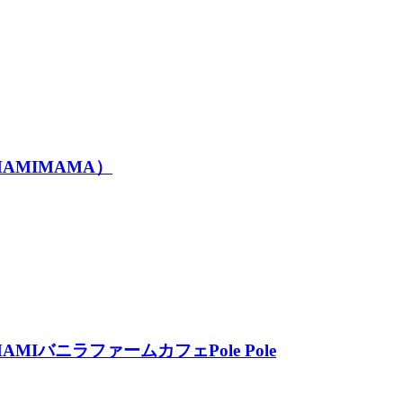
MIMAMA）
ニラファームカフェPole Pole