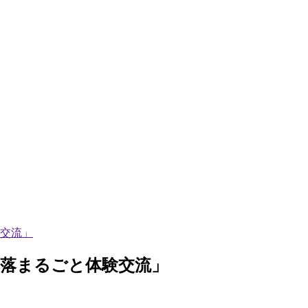
交流」
落まるごと体験交流」