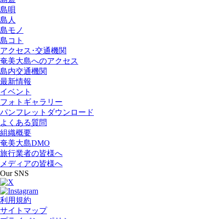
島唄
島人
島モノ
島コト
アクセス･交通機関
奄美大島へのアクセス
島内交通機関
最新情報
イベント
フォトギャラリー
パンフレットダウンロード
よくある質問
組織概要
奄美大島DMO
旅行業者の皆様へ
メディアの皆様へ
Our SNS
利用規約
サイトマップ