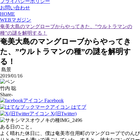
プライバシーポリシー
お問い合わせ
HOME
WEBマガジン
奄美大島のマングローブからやってきた、”ウルトラマンの
種”の謎を解明する！
奄美大島のマングローブからやってき
た、”ウルトラマンの種”の謎を解明す
る！
島景
2019/01/16
竹内 聡
Share-
Facebook
はてブ
X(旧Twitter)
ある日のこと。
よく晴れた休日に、僕は奄美市住用町のマングローブでのんび
りとカヌーを漕いで過ごしていた。すると、雄大なマングロー