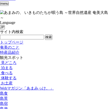
menu
いきものたちが唄う島 ～世界自然遺産 奄美大島
～
Language
JP
サイト内検索
検索
トップページ
奄美のこと
特産品紹介
観光スポット
見どころ
泊まる
食べる
体験する
お土産
Webマガジン「あまみっけ。」
島食
島景
島宿
島遊