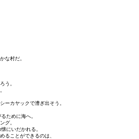
かな村だ。
ろう。
。
シーカヤックで漕ぎ出そう。
がるために海へ。
ング。
の懐にいだかれる。
めることができるのは、