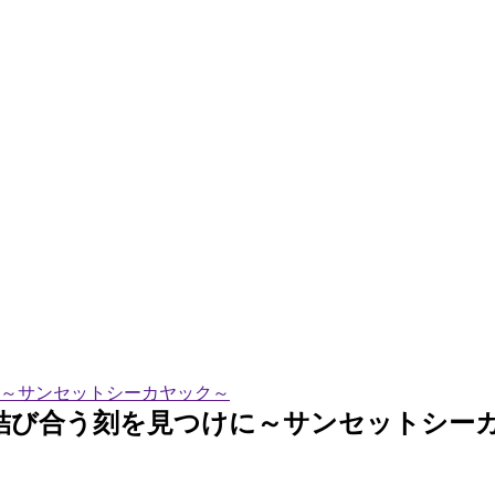
～サンセットシーカヤック～
結び合う刻を見つけに～サンセットシー