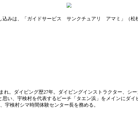
の申し込みは、「ガイドサービス サンクチュアリ アマミ」（
969年福岡県生まれ。ダイビング歴27年。ダイビングインストラクタ
と思い、宇検村を代表するビーチ「タエン浜」をメインにダイ
、宇検村シマ時間体験センター長を務める。