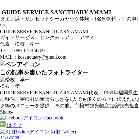
GUIDE SERVICE SANCTUARY AMAMI
タエン浜・サンセットシーカヤック体験（1名6000円～）
い。
GUIDE SERVICE SANCTUARY AMAMI
ガイドサービス サンクチュアリ アマミ
代表 松枝 孝一
TEL：080-1753-4769
MAIL：kosanctuary@gmail.com
この記事を書いたフォトライター
松枝 孝一
GUIDE SERVICE SANCTUARY AMAMI代表。1
に移住。宇検村の素晴らしさを1人でも多くの方々に伝えたい
ク等のメニューを提供。その他、宇検村観光物産協会観光担当
Share-
Facebook
はてブ
X(旧Twitter)
前の記事