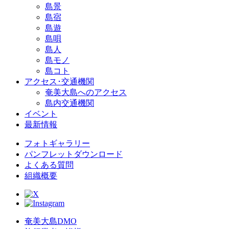
島景
島宿
島遊
島唄
島人
島モノ
島コト
アクセス･交通機関
奄美大島へのアクセス
島内交通機関
イベント
最新情報
フォトギャラリー
パンフレットダウンロード
よくある質問
組織概要
奄美大島DMO