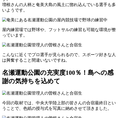
増根さんの人柄と奄美大島の風土に惚れ込んでいる選手も多
いようです。
屋内練習場では野球や、フットサルの練習も可能な環境が整
っています。
こんなに近くでプロ選手が見られるので、スポーツ好きな人
は興奮すること間違いないですね。
名瀬運動公園の充実度100％！島への感
謝の気持ちを込めて
今回の取材では、中央大学陸上部の皆さんの合宿最終日とい
うことで、
色紙の授与式を写真に納めさせて頂きました。