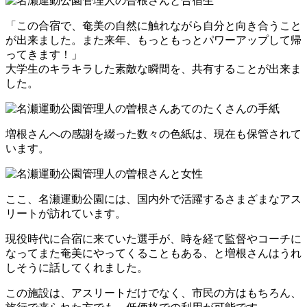
「この合宿で、奄美の自然に触れながら自分と向き合うこと
が出来ました。
また来年、もっともっとパワーアップして帰
ってきます！」
大学生のキラキラした素敵な瞬間を、共有することが出来ま
した。
増根さんへの感謝を綴った数々の色紙は、現在も保管されて
います。
ここ、名瀬運動公園には、国内外で活躍するさまざまなアス
リートが訪れています。
現役時代に合宿に来ていた選手が、
時を経て監督やコーチに
なってまた奄美にやってくることもある、と増根さんはうれ
しそうに話してくれました。
この施設は、アスリートだけでなく、市民の方はもちろん、