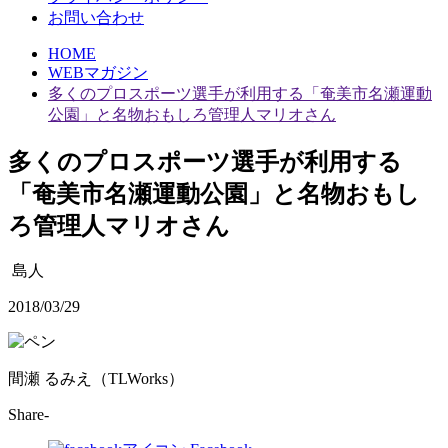
お問い合わせ
HOME
WEBマガジン
多くのプロスポーツ選手が利用する「奄美市名瀬運動
公園」と名物おもしろ管理人マリオさん
多くのプロスポーツ選手が利用する
「奄美市名瀬運動公園」と名物おもし
ろ管理人マリオさん
島人
2018/03/29
間瀬 るみえ（TLWorks）
Share-