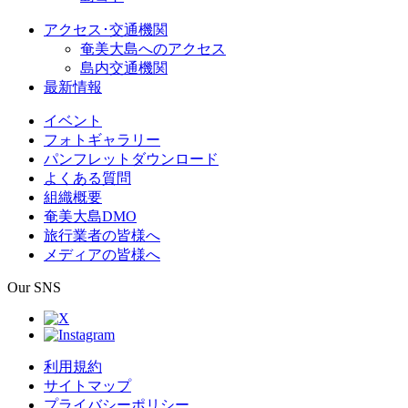
アクセス･交通機関
奄美大島へのアクセス
島内交通機関
最新情報
イベント
フォトギャラリー
パンフレットダウンロード
よくある質問
組織概要
奄美大島DMO
旅行業者の皆様へ
メディアの皆様へ
Our SNS
利用規約
サイトマップ
プライバシーポリシー