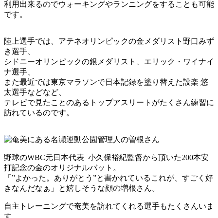
利用出来るのでウォーキングやランニングをすることも可能
です。
陸上選手では、アテネオリンピックの金メダリスト野口みず
き選手、
シドニーオリンピックの銀メダリスト、エリック・ワイナイ
ナ選手、
また最近では東京マラソンで日本記録を塗り替えた設楽 悠
太選手などなど、
テレビで見たことのあるトップアスリートがたくさん練習に
訪れているのです。
野球のWBC元日本代表 小久保裕紀監督から頂いた200本安
打記念の金のオリジナルバット。
「”よかった。ありがとう”と書かれているこれが、すごく好
きなんだなぁ」と嬉しそうな顔の増根さん。
自主トレーニングで奄美を訪れてくれる選手もたくさんいま
す。