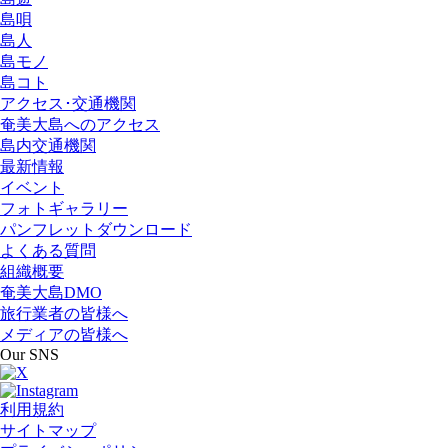
島唄
島人
島モノ
島コト
アクセス･交通機関
奄美大島へのアクセス
島内交通機関
最新情報
イベント
フォトギャラリー
パンフレットダウンロード
よくある質問
組織概要
奄美大島DMO
旅行業者の皆様へ
メディアの皆様へ
Our SNS
利用規約
サイトマップ