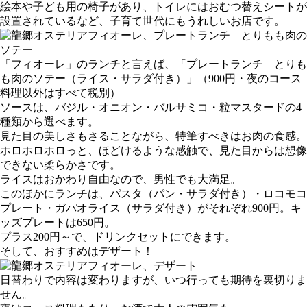
絵本や子ども用の椅子があり、トイレにはおむつ替えシートが
設置されているなど、子育て世代にもうれしいお店です。
「フィオーレ」のランチと言えば、「プレートランチ とりも
も肉のソテー（ライス・サラダ付き）」（900円・夜のコース
料理以外はすべて税別）
ソースは、バジル・オニオン・バルサミコ・粒マスタードの4
種類から選べます。
見た目の美しさもさることながら、特筆すべきはお肉の食感。
ホロホロホロっと、ほどけるような感触で、見た目からは想像
できない柔らかさです。
ライスはおかわり自由なので、男性でも大満足。
このほかにランチは、パスタ（パン・サラダ付き）・ロコモコ
プレート・ガパオライス（サラダ付き）がそれぞれ900円。キ
ッズプレートは650円。
プラス200円～で、ドリンクセットにできます。
そして、おすすめはデザート！
日替わりで内容は変わりますが、いつ行っても期待を裏切りま
せん。