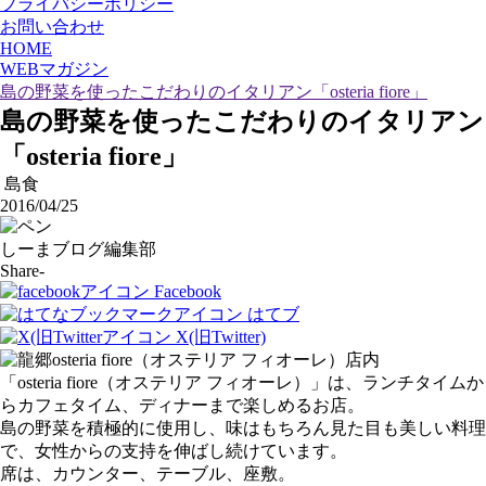
プライバシーポリシー
お問い合わせ
HOME
WEBマガジン
島の野菜を使ったこだわりのイタリアン「osteria fiore」
島の野菜を使ったこだわりのイタリアン
「osteria fiore」
島食
2016/04/25
しーまブログ編集部
Share-
Facebook
はてブ
X(旧Twitter)
「osteria fiore（オステリア フィオーレ）」は、ランチタイムか
らカフェタイム、ディナーまで楽しめるお店。
島の野菜を積極的に使用し、味はもちろん見た目も美しい料理
で、女性からの支持を伸ばし続けています。
席は、カウンター、テーブル、座敷。