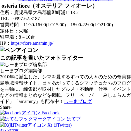
osteria fiore（オステリア フィオーレ）
住所：鹿児島県大島郡龍郷町浦1113-2
TEL：0997-62-3187
営業時間：11:30-16:00(LO15:00)、18:00-22:00(LO21:00)
定休日：火曜
駐車場：8～10台
HP：
https://fiore.amamin.jp/
この記事を書いたフォトライター
しーまブログ編集部
2010年に誕生した、シマを愛するすべての人々のための奄美群
島地域情報サイト。日々あがってくるシマッチュたちのブログ
を主軸に、編集部が取材したグルメ・不動産・仕事・イベント
などの情報まとめなどを掲載。フリーペーパー「みしょらんガ
イド」「amammy」も配布中！
しーまブログ
Share-
Facebook
はてブ
X(旧Twitter)