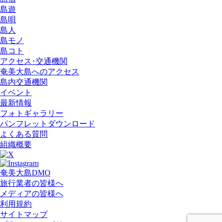
島遊
島唄
島人
島モノ
島コト
アクセス･交通機関
奄美大島へのアクセス
島内交通機関
イベント
最新情報
フォトギャラリー
パンフレットダウンロード
よくある質問
組織概要
奄美大島DMO
旅行業者の皆様へ
メディアの皆様へ
利用規約
サイトマップ