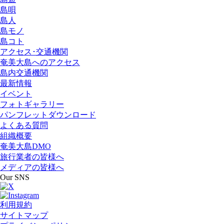
島唄
島人
島モノ
島コト
アクセス･交通機関
奄美大島へのアクセス
島内交通機関
最新情報
イベント
フォトギャラリー
パンフレットダウンロード
よくある質問
組織概要
奄美大島DMO
旅行業者の皆様へ
メディアの皆様へ
Our SNS
利用規約
サイトマップ