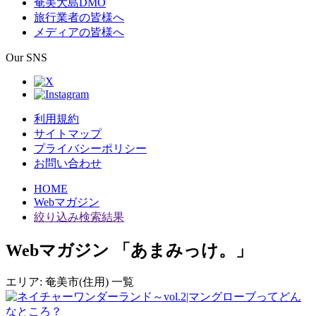
奄美大島DMO
旅行業者の皆様へ
メディアの皆様へ
Our SNS
利用規約
サイトマップ
プライバシーポリシー
お問い合わせ
HOME
Webマガジン
絞り込み検索結果
Webマガジン
「あまみっけ。」
エリア:
奄美市(住用)
一覧