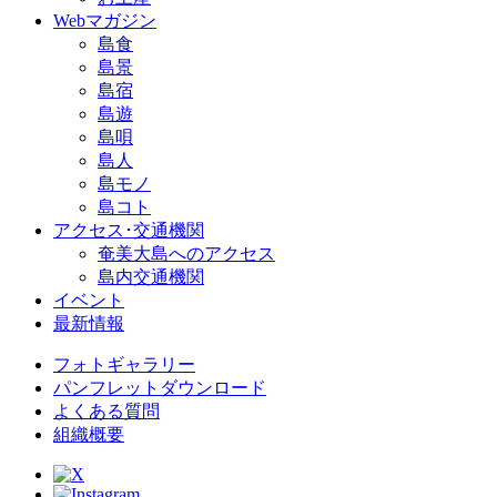
Webマガジン
島食
島景
島宿
島遊
島唄
島人
島モノ
島コト
アクセス･交通機関
奄美大島へのアクセス
島内交通機関
イベント
最新情報
フォトギャラリー
パンフレットダウンロード
よくある質問
組織概要